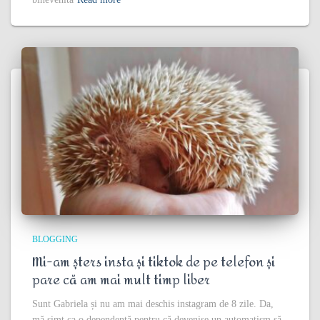
BLOGGING
Mi-am șters insta și tiktok de pe telefon și
pare că am mai mult timp liber
Sunt Gabriela și nu am mai deschis instagram de 8 zile. Da,
mă simt ca o dependentă pentru că devenise un automatism să