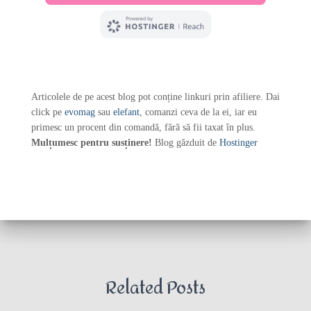
Articolele de pe acest blog pot conține linkuri prin afiliere. Dai
click pe
evomag
sau
elefant
, comanzi ceva de la ei, iar eu
primesc un procent din comandă, fără să fii taxat în plus.
Mulțumesc pentru susținere!
Blog găzduit de
Hostinger
Related Posts