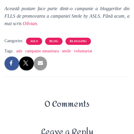
Această postare face parte dintr-o campanie a bloggerilor din
FLLS de promovarea a campaniei Smile by ASLS. Până acum, a
mai scris
Olivian
.
Categories:
ASLS
BLOG
BLOGGING
Tags:
asls
campanie umanitara
smile
voluntariat
0 Comments
Leave a Reply