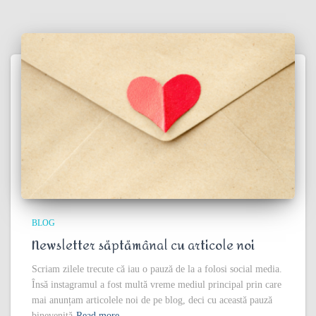
BLOG
Newsletter săptămânal cu articole noi
Scriam zilele trecute că iau o pauză de la a folosi social media.
Însă instagramul a fost multă vreme mediul principal prin care
mai anunțam articolele noi de pe blog, deci cu această pauză
binevenită
Read more