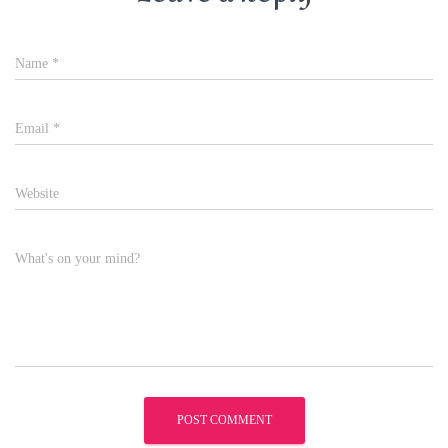
Name
*
Email
*
Website
What's on your mind?