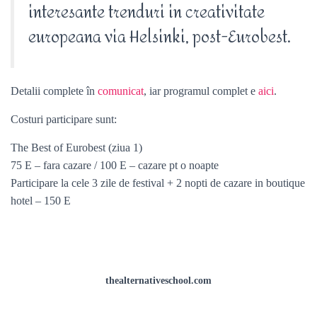
interesante trenduri in creativitate
europeana via Helsinki, post-Eurobest.
Detalii complete în
comunicat
, iar programul complet e
aici
.
Costuri participare sunt:
The Best of Eurobest (ziua 1)
75 E – fara cazare / 100 E – cazare pt o noapte
Participare la cele 3 zile de festival + 2 nopti de cazare in boutique
hotel – 150 E
thealternativeschool.com