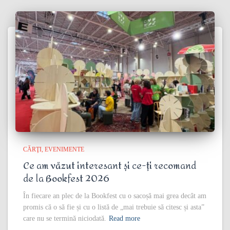
CĂRŢI
EVENIMENTE
Ce am văzut interesant și ce-ți recomand
de la Bookfest 2026
În fiecare an plec de la Bookfest cu o sacoșă mai grea decât am
promis că o să fie și cu o listă de „mai trebuie să citesc și asta”
care nu se termină niciodată.
Read more