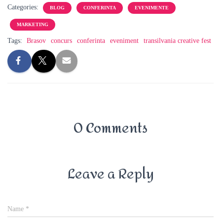
Categories:
BLOG
CONFERINTA
EVENIMENTE
MARKETING
Tags:
Brasov
concurs
conferinta
eveniment
transilvania creative fest
0 Comments
Leave a Reply
Name
*