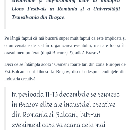
creativitate și city-branding activ la initiațiva
Lions Festivals în România și a Universității
Transilvania din Brașov.
Pe lângă faptul că mă bucură super mult faptul că este implicată și
o universitate de stat în organizarea eventului, mai are loc și în
orașul meu preferat (după București!), adică Brașov!
Deci ce se întâmplă acolo? Oameni foarte tari din zona Europei de
Est-Balcani se întâlnesc la Brașov, discuta despre tendințele din
industria creativă,
In perioada 11-13 decembrie se reunesc
in Brasov elite ale industriei creative
din Romania si Balcani, intr-un
eveniment care va scana cele mai