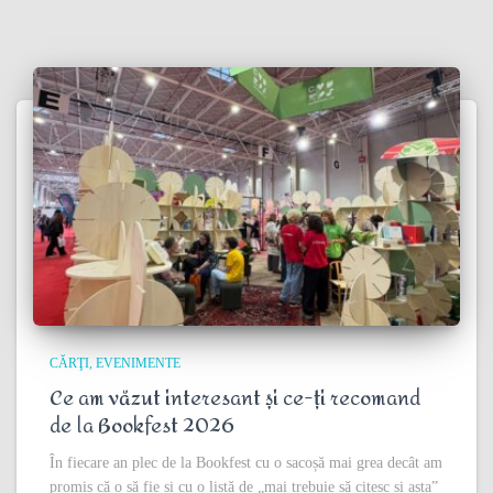
CĂRŢI
EVENIMENTE
Ce am văzut interesant și ce-ți recomand
de la Bookfest 2026
În fiecare an plec de la Bookfest cu o sacoșă mai grea decât am
promis că o să fie și cu o listă de „mai trebuie să citesc și asta”