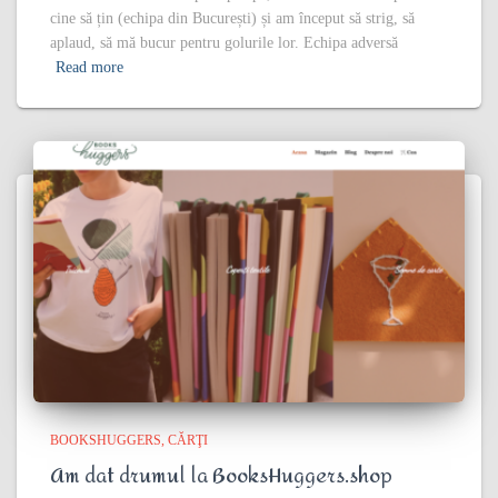
cine să țin (echipa din București) și am început să strig, să
aplaud, să mă bucur pentru golurile lor. Echipa adversă
Read more
BOOKSHUGGERS
CĂRŢI
Am dat drumul la BooksHuggers.shop