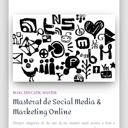
BLOG
EDUCATIE
MASTER
Masterat de Social Media &
Marketing Online
Despre alegerea să da sau să nu master anul acesta a fost o