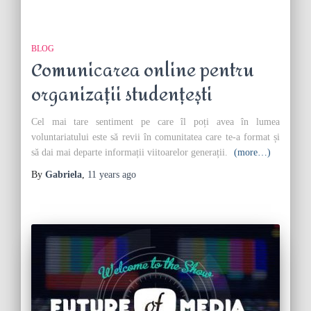
BLOG
Comunicarea online pentru
organizații studențești
Cel mai tare sentiment pe care îl poți avea în lumea
voluntariatului este să revii în comunitatea care te-a format și
să dai mai departe informații viitoarelor generații.
(more…)
By
Gabriela
,
11 years
ago