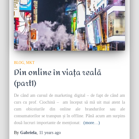
BLOG
MKT
Din online în viața reală
(part1)
De când am cursul de marketing digital – de fapt de când am
curs cu prof. Ciochină – am început să mă uit mai atent la
cum obiceiurile din online ale brandurilor sau ale
consumatorilor se transpun și în offline. Până acum am surpins
două lucruri importante de menționat:
(more…)
By
Gabriela
,
11 years
ago