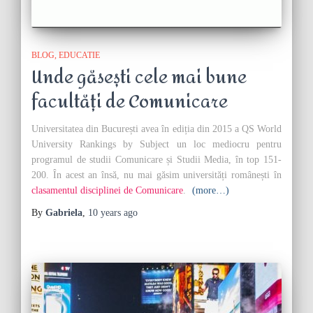
BLOG
EDUCATIE
Unde găsești cele mai bune
facultăți de Comunicare
Universitatea din București avea în ediția din 2015 a QS World
University Rankings by Subject un loc mediocru pentru
programul de studii Comunicare și Studii Media, în top 151-
200. În acest an însă, nu mai găsim universități românești în
clasamentul disciplinei de Comunicare
.
(more…)
By
Gabriela
,
10 years
ago