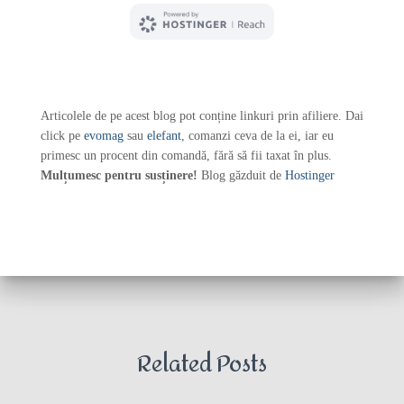
Articolele de pe acest blog pot conține linkuri prin afiliere. Dai
click pe
evomag
sau
elefant
, comanzi ceva de la ei, iar eu
primesc un procent din comandă, fără să fii taxat în plus.
Mulțumesc pentru susținere!
Blog găzduit de
Hostinger
Related Posts