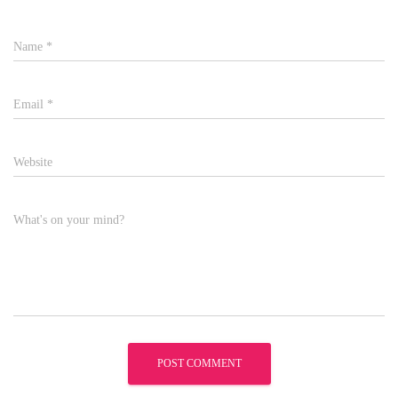
Name
*
Email
*
Website
What's on your mind?