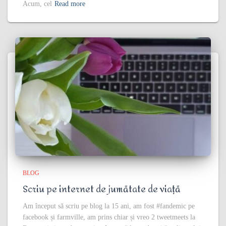
Acum, cel
Read more
BLOG
Scriu pe internet de jumătate de viață
Am început să scriu pe blog la 15 ani, am fost #fandemic pe
facebook și farmville, am prins chiar și vreo 2 tweetmeets la