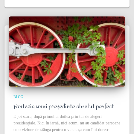
BLOG
Fantezia unui președinte absolut perfect
E joi seara, după primul al doilea prin tur de alegeri
prezidențiale. Nici în iarnă, nici acum, nu au candidat persoane
cu o viziune de stânga pentru o viața așa cum îmi doresc.