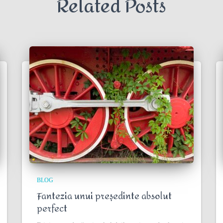
Related Posts
BLOG
Fantezia unui președinte absolut
perfect