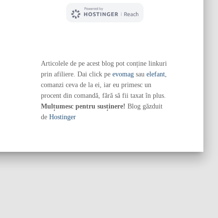
Articolele de pe acest blog pot conține linkuri
prin afiliere. Dai click pe
evomag
sau
elefant
,
comanzi ceva de la ei, iar eu primesc un
procent din comandă, fără să fii taxat în plus.
Mulțumesc pentru susținere!
Blog găzduit
de
Hostinger