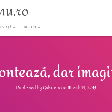
nu.ro
DE VIAȚĂ
PROIECTE
contează, dar imag
Published by
Gabriela
on
March 14, 2013