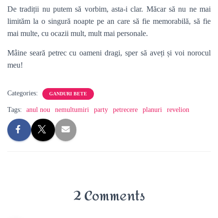
De tradiții nu putem să vorbim, asta-i clar. Măcar să nu ne mai
limităm la o singură noapte pe an care să fie memorabilă, să fie
mai multe, cu ocazii mult, mult mai personale.
Mâine seară petrec cu oameni dragi, sper să aveți și voi norocul
meu!
Categories:
GANDURI BETE
Tags:
anul nou
nemultumiri
party
petrecere
planuri
revelion
2 Comments