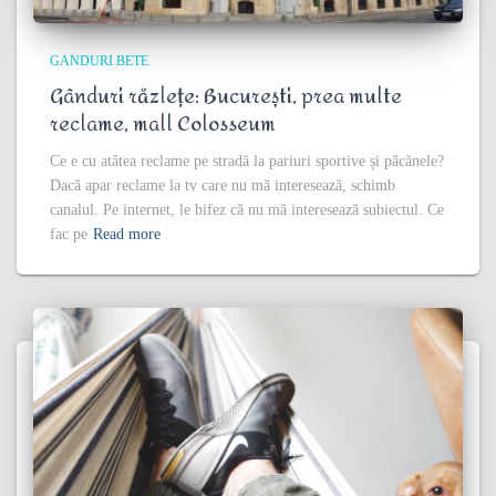
GANDURI BETE
Gânduri răzlețe: București, prea multe
reclame, mall Colosseum
Ce e cu atâtea reclame pe stradă la pariuri sportive și păcănele?
Dacă apar reclame la tv care nu mă interesează, schimb
canalul. Pe internet, le bifez că nu mă interesează subiectul. Ce
fac pe
Read more