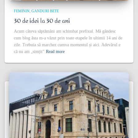
FEMININ
GANDURI BETE
30 de idei la 30 de ani
Acum câteva săptămâni am schimbat prefixul. Mă gândesc
cum blog ăsta m-a văzut prin toate etapele în ultimii 14 ani de
zile. Trebuia să marchez cumva momentul și aici. Adevărul e
că nu am „simțit”
Read more