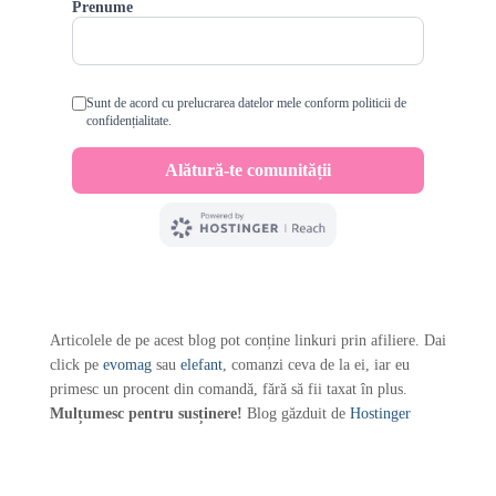
Articolele de pe acest blog pot conține linkuri prin afiliere. Dai
click pe
evomag
sau
elefant
, comanzi ceva de la ei, iar eu
primesc un procent din comandă, fără să fii taxat în plus.
Mulțumesc pentru susținere!
Blog găzduit de
Hostinger