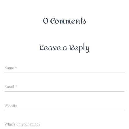
0 Comments
Leave a Reply
Name
*
Email
*
Website
What's on your mind?