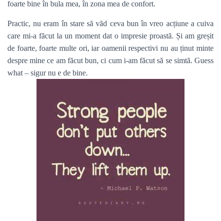
foarte bine în bula mea, în zona mea de confort.
Practic, nu eram în stare să văd ceva bun în vreo acțiune a cuiva
care mi-a făcut la un moment dat o impresie proastă. Și am greșit
de foarte, foarte multe ori, iar oamenii respectivi nu au ținut minte
despre mine ce am făcut bun, ci cum i-am făcut să se simtă. Guess
what – sigur nu e de bine.