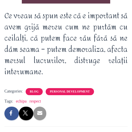
Ce vreau să spun este că e important să
avem grijă mereu cum ne purtăm cu
ceilalți, că putem face rău fără să ne
dăm seama – putem demoraliza, afecta
mersul lucrurilor, distruge relații
interumane.
Categories:
BLOG
PERSONAL DEVELOPMENT
Tags:
echipa
respect