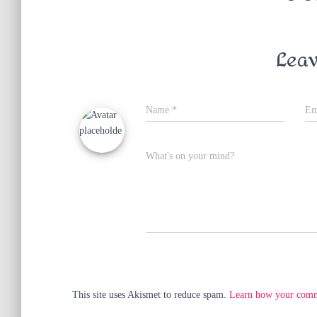
Leav
Name
*
Em
What's on your mind?
This site uses Akismet to reduce spam.
Learn how your comme