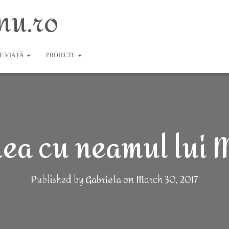
nu.ro
DE VIAȚĂ
PROIECTE
ea cu neamul lui
Published by
Gabriela
on
March 30, 2017