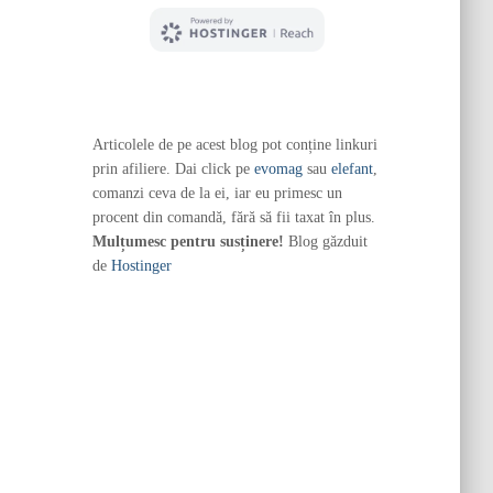
Articolele de pe acest blog pot conține linkuri
prin afiliere. Dai click pe
evomag
sau
elefant
,
comanzi ceva de la ei, iar eu primesc un
procent din comandă, fără să fii taxat în plus.
Mulțumesc pentru susținere!
Blog găzduit
de
Hostinger