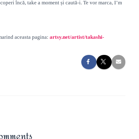
coperi încă, take a moment și caută-i. Te vor marca, I’m
rmarind aceasta pagina:
artsy.net/artist/takashi-
omments