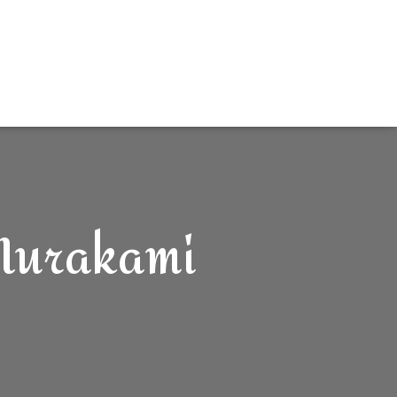
 Murakami