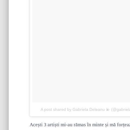
A post shared by Gabriela Deleanu 💫 (@gabrie
Acești 3 artiști mi-au rămas în minte și mă forțe