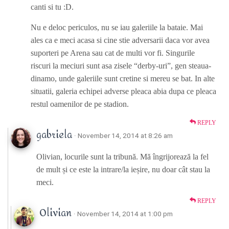
canti si tu :D.
Nu e deloc periculos, nu se iau galeriile la bataie. Mai
ales ca e meci acasa si cine stie adversarii daca vor avea
suporteri pe Arena sau cat de multi vor fi. Singurile
riscuri la meciuri sunt asa zisele “derby-uri”, gen steaua-
dinamo, unde galeriile sunt cretine si mereu se bat. In alte
situatii, galeria echipei adverse pleaca abia dupa ce pleaca
restul oamenilor de pe stadion.
REPLY
gabriela
· November 14, 2014 at 8:26 am
Olivian, locurile sunt la tribună. Mă îngrijorează la fel
de mult și ce este la intrare/la ieșire, nu doar cât stau la
meci.
REPLY
Olivian
· November 14, 2014 at 1:00 pm