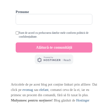
Articolele de pe acest blog pot conține linkuri prin afiliere. Dai
click pe
evomag
sau
elefant
, comanzi ceva de la ei, iar eu
primesc un procent din comandă, fără să fii taxat în plus.
Mulțumesc pentru susținere!
Blog găzduit de
Hostinger