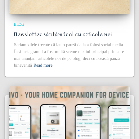
BLOG
Newsletter săptămânal cu articole noi
Scriam zilele trecute că iau o pauză de la a folosi social media.
Însă instagramul a fost multă vreme mediul principal prin care
mai anunțam articolele noi de pe blog, deci cu această pauză
binevenită
Read more