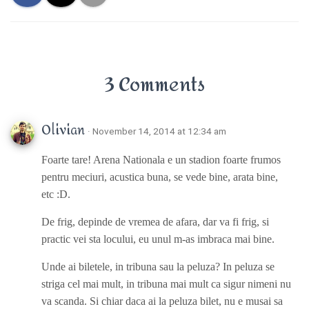
3 Comments
Olivian
· November 14, 2014 at 12:34 am
Foarte tare! Arena Nationala e un stadion foarte frumos
pentru meciuri, acustica buna, se vede bine, arata bine,
etc :D.
De frig, depinde de vremea de afara, dar va fi frig, si
practic vei sta locului, eu unul m-as imbraca mai bine.
Unde ai biletele, in tribuna sau la peluza? In peluza se
striga cel mai mult, in tribuna mai mult ca sigur nimeni nu
va scanda. Si chiar daca ai la peluza bilet, nu e musai sa