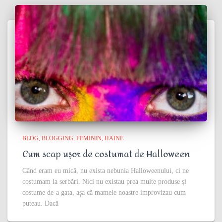
BLOG
BLOGGING
FEMININ
HAINE
Cum scap ușor de costumat de Halloween
Când eram eu mică, nu exista nebunia Halloweenului, ci ne
costumam la serbări. Nici nu existau prea multe produse și
costume de-a gata, așa că mamele noastre improvizau cum
puteau. Dacă