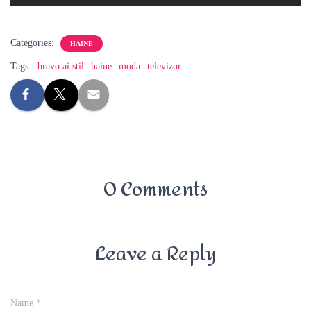
Categories:
HAINE
Tags:
bravo ai stil
haine
moda
televizor
0 Comments
Leave a Reply
Name
*