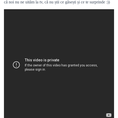
că noi nu ne uităm la tv, că nu știi ce găsești și ce te surprinde :))