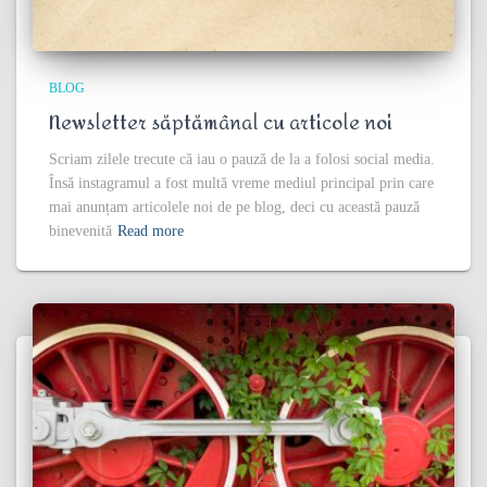
BLOG
Newsletter săptămânal cu articole noi
Scriam zilele trecute că iau o pauză de la a folosi social media.
Însă instagramul a fost multă vreme mediul principal prin care
mai anunțam articolele noi de pe blog, deci cu această pauză
binevenită
Read more