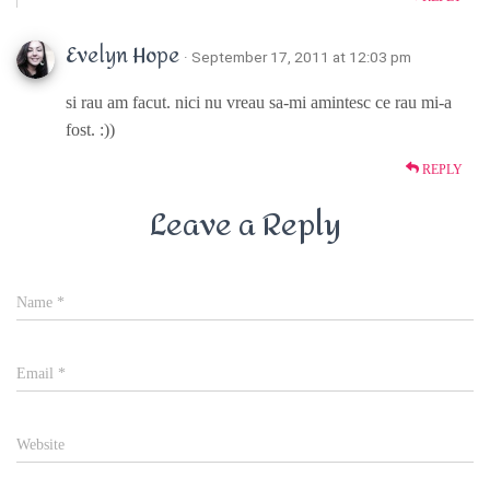
Evelyn Hope
· September 17, 2011 at 12:03 pm
si rau am facut. nici nu vreau sa-mi amintesc ce rau mi-a
fost. :))
REPLY
Leave a Reply
Name
*
Email
*
Website