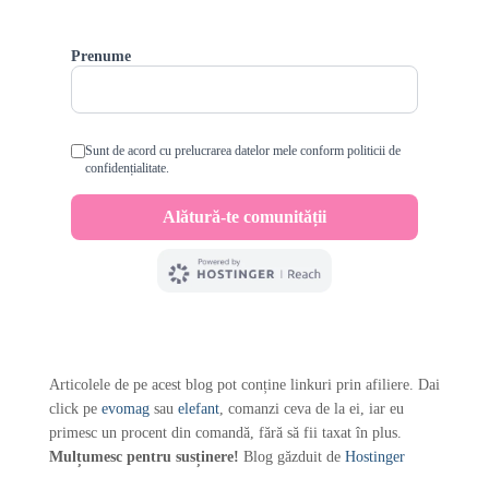
Articolele de pe acest blog pot conține linkuri prin afiliere. Dai
click pe
evomag
sau
elefant
, comanzi ceva de la ei, iar eu
primesc un procent din comandă, fără să fii taxat în plus.
Mulțumesc pentru susținere!
Blog găzduit de
Hostinger