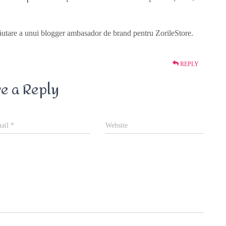
are a unui blogger ambasador de brand pentru ZorileStore.
REPLY
e a Reply
ail
*
Website