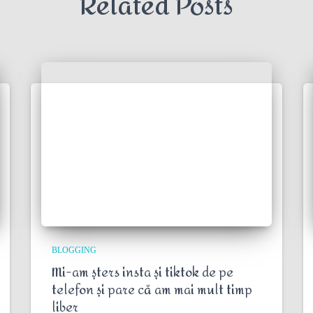
Related Posts
BLOGGING
Mi-am șters insta și tiktok de pe
telefon și pare că am mai mult timp
liber