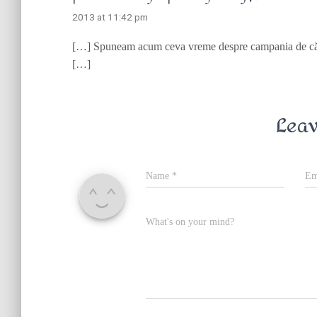
2013 at 11:42 pm
[…] Spuneam acum ceva vreme despre campania de căut
[…]
Leav
Name
*
Em
What's on your mind?