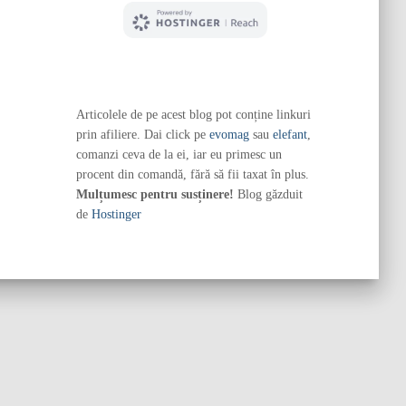
Articolele de pe acest blog pot conține linkuri
prin afiliere. Dai click pe
evomag
sau
elefant
,
comanzi ceva de la ei, iar eu primesc un
procent din comandă, fără să fii taxat în plus.
Mulțumesc pentru susținere!
Blog găzduit
de
Hostinger