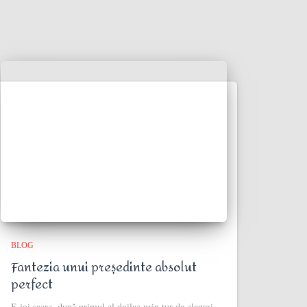
BLOG
Fantezia unui președinte absolut
perfect