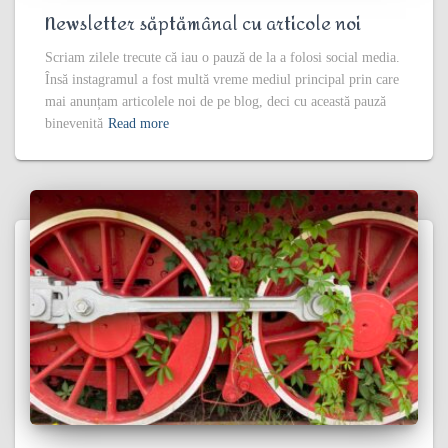
Newsletter săptămânal cu articole noi
Scriam zilele trecute că iau o pauză de la a folosi social media.
Însă instagramul a fost multă vreme mediul principal prin care
mai anunțam articolele noi de pe blog, deci cu această pauză
binevenită
Read more