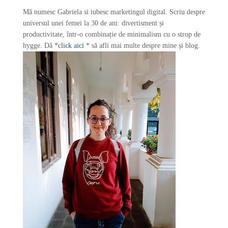
r
Mă numesc Gabriela si iubesc marketingul digital. Scriu despre
:
universul unei femei la 30 de ani: divertisment și
productivitate, într-o combinație de minimalism cu o strop de
hygge. Dă *
click aici
* să afli mai multe despre mine și blog.