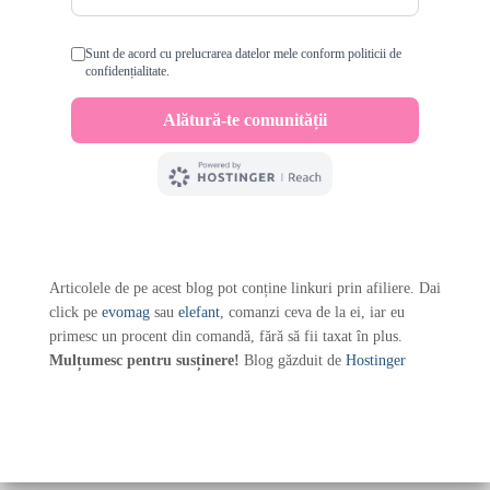
Articolele de pe acest blog pot conține linkuri prin afiliere. Dai
click pe
evomag
sau
elefant
, comanzi ceva de la ei, iar eu
primesc un procent din comandă, fără să fii taxat în plus.
Mulțumesc pentru susținere!
Blog găzduit de
Hostinger