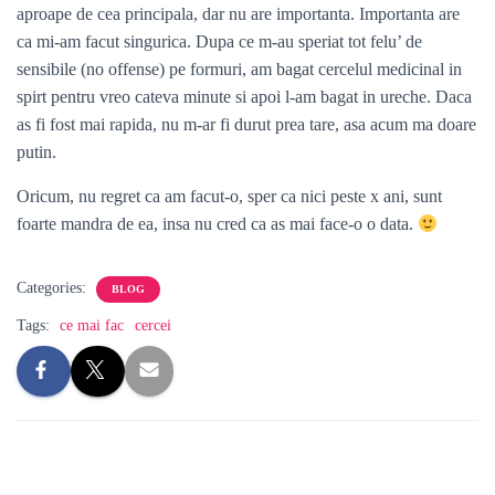
aproape de cea principala, dar nu are importanta. Importanta are
ca mi-am facut singurica. Dupa ce m-au speriat tot felu’ de
sensibile (no offense) pe formuri, am bagat cercelul medicinal in
spirt pentru vreo cateva minute si apoi l-am bagat in ureche. Daca
as fi fost mai rapida, nu m-ar fi durut prea tare, asa acum ma doare
putin.
Oricum, nu regret ca am facut-o, sper ca nici peste x ani, sunt
foarte mandra de ea, insa nu cred ca as mai face-o o data.
Categories:
BLOG
Tags:
ce mai fac
cercei