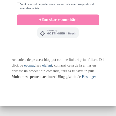
Articolele de pe acest blog pot conține linkuri prin afiliere. Dai
click pe
evomag
sau
elefant
, comanzi ceva de la ei, iar eu
primesc un procent din comandă, fără să fii taxat în plus.
Mulțumesc pentru susținere!
Blog găzduit de
Hostinger