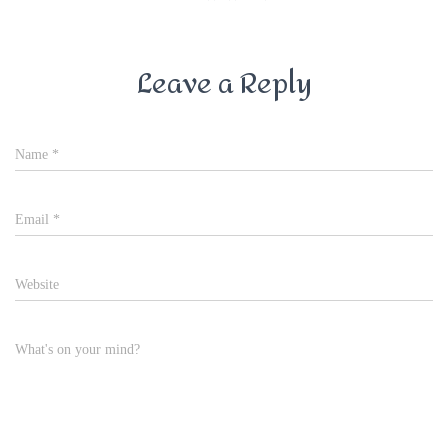
Leave a Reply
Name
*
Email
*
Website
What's on your mind?