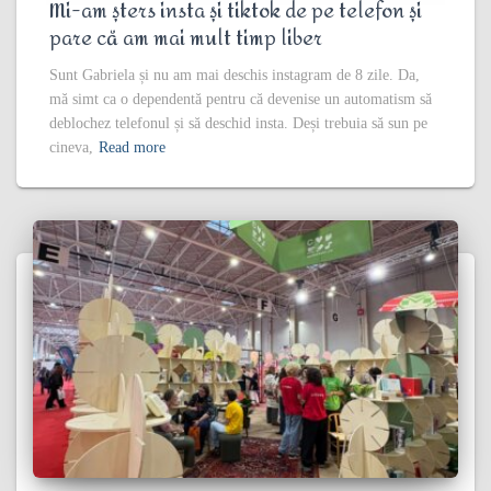
Mi-am șters insta și tiktok de pe telefon și
pare că am mai mult timp liber
Sunt Gabriela și nu am mai deschis instagram de 8 zile. Da,
mă simt ca o dependentă pentru că devenise un automatism să
deblochez telefonul și să deschid insta. Deși trebuia să sun pe
cineva,
Read more