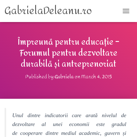
GabrielaDeleanu.ro
TOGG
Împreună pentru educație –
Forumul pentru dezvoltare
durabilă și antreprenoriat
Published by
Gabriela
on
March 4, 2015
Unul dintre indicatorii care arată nivelul de
dezvoltare al unei economii este gradul
de cooperare dintre mediul academic, guvern și