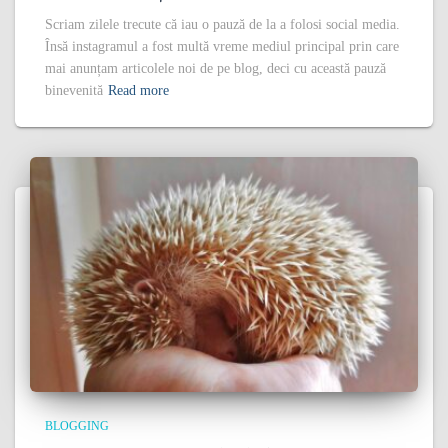
Scriam zilele trecute că iau o pauză de la a folosi social media.
Însă instagramul a fost multă vreme mediul principal prin care
mai anunțam articolele noi de pe blog, deci cu această pauză
binevenită
Read more
BLOGGING