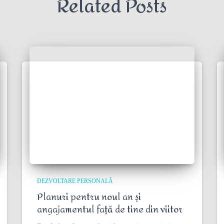
Related Posts
DEZVOLTARE PERSONALĂ
Planuri pentru noul an și
angajamentul față de tine din viitor