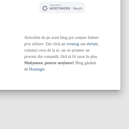
Articolele de pe acest blog pot conține linkuri
prin afiliere. Dai click pe
evomag
sau
elefant
,
comanzi ceva de la ei, iar eu primesc un
procent din comandă, fără să fii taxat în plus.
Mulțumesc pentru susținere!
Blog găzduit
de
Hostinger