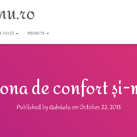
nu.ro
DE VIAȚĂ
PROIECTE
zona de confort și-
Published by
Gabriela
on
October 22, 2013