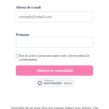
Articolele de pe acest blog pot conține linkuri prin afiliere. Dai