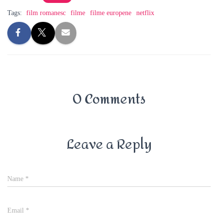
Tags:
film romanesc
filme
filme europene
netflix
0 Comments
Leave a Reply
Name
*
Email
*