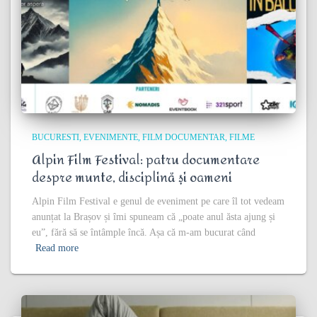
BUCURESTI
EVENIMENTE
FILM DOCUMENTAR
FILME
Alpin Film Festival: patru documentare
despre munte, disciplină și oameni
Alpin Film Festival e genul de eveniment pe care îl tot vedeam
anunțat la Brașov și îmi spuneam că „poate anul ăsta ajung și
eu”, fără să se întâmple încă. Așa că m-am bucurat când
Read more