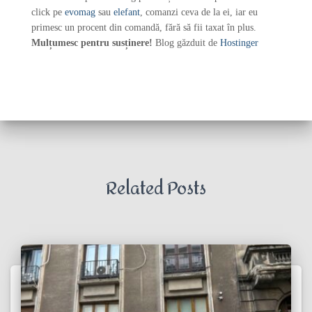
click pe
evomag
sau
elefant
, comanzi ceva de la ei, iar eu
primesc un procent din comandă, fără să fii taxat în plus.
Mulțumesc pentru susținere!
Blog găzduit de
Hostinger
Related Posts