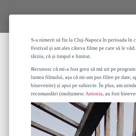
S-a nimerit să fiu la Cluj-Napoca în perioada în 
Festival și am ales câteva filme pe care să le văd
târziu, că și timpul e limitat.
Recunosc că mi-a fost greu să mă uit pe program ș
lumea filmului, așa că mi-am pus filtre pe date, 
binevenite) și apoi pe subiecte. În plus, am urmăr
recomandări (mulțumesc
Antonia
, au fost bineve