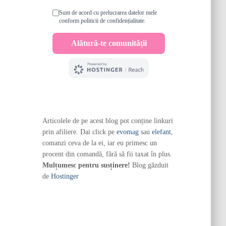
Articolele de pe acest blog pot conține linkuri
prin afiliere. Dai click pe
evomag
sau
elefant
,
comanzi ceva de la ei, iar eu primesc un
procent din comandă, fără să fii taxat în plus.
Mulțumesc pentru susținere!
Blog găzduit
de
Hostinger