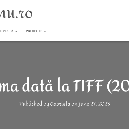
nu.ro
DE VIAȚĂ
PROIECTE
ma dată la TIFF (2
Published by
Gabriela
on
June 27, 2023