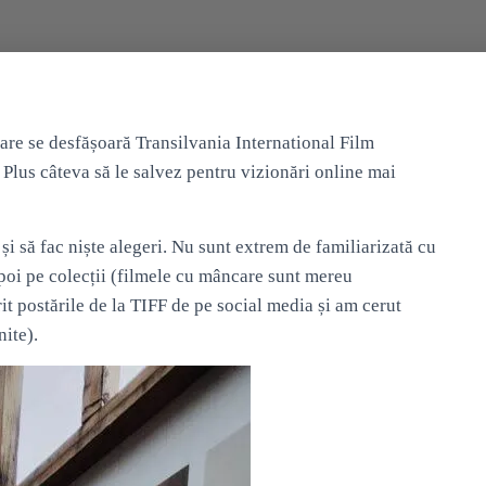
care se desfășoară Transilvania International Film
. Plus câteva să le salvez pentru vizionări online mai
i să fac niște alegeri. Nu sunt extrem de familiarizată cu
apoi pe colecții (filmele cu mâncare sunt mereu
it postările de la TIFF de pe social media și am cerut
nite).