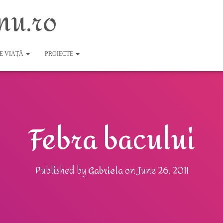
nu.ro
DE VIAȚĂ
PROIECTE
Febra bacului
Published by
Gabriela
on
June 26, 2011