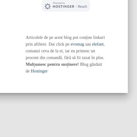
Articolele de pe acest blog pot conține linkuri
prin afiliere. Dai click pe
evomag
sau
elefant
,
comanzi ceva de la ei, iar eu primesc un
procent din comandă, fără să fii taxat în plus.
Mulțumesc pentru susținere!
Blog găzduit
de
Hostinger