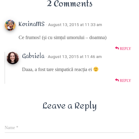
2 Comments
KorinaMS
· August 13, 2015 at 11:33 am
Ce frumos! (și cu simțul umorului – doamna)
REPLY
Gabriela
· August 13, 2015 at 11:46 am
Daaa, a fost tare simpatică reacția ei
REPLY
Leave a Reply
Name
*