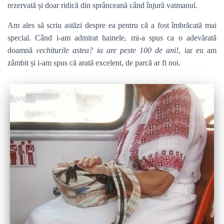
rezervată și doar ridică din sprânceană când înjură vatmanul.
Am ales să scriu astăzi despre ea pentru că a fost îmbrăcată mai
special. Când i-am admirat hainele, mi-a spus ca o adevărată
doamnă
vechiturile astea? ia are peste 100 de ani!
, iar eu am
zâmbit și i-am spus că arată excelent, de parcă ar fi noi.