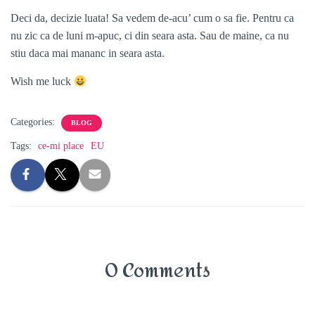
Deci da, decizie luata! Sa vedem de-acu’ cum o sa fie. Pentru ca
nu zic ca de luni m-apuc, ci din seara asta. Sau de maine, ca nu
stiu daca mai mananc in seara asta.
Wish me luck
Categories:
BLOG
Tags:
ce-mi place
EU
0 Comments