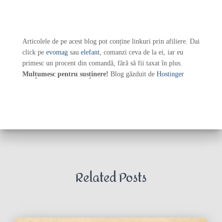
Articolele de pe acest blog pot conține linkuri prin afiliere. Dai
click pe
evomag
sau
elefant
, comanzi ceva de la ei, iar eu
primesc un procent din comandă, fără să fii taxat în plus.
Mulțumesc pentru susținere!
Blog găzduit de
Hostinger
Related Posts