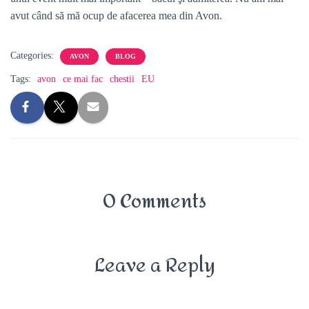
avut când să mă ocup de afacerea mea din Avon.
Categories:
AVON
BLOG
Tags:
avon
ce mai fac
chestii
EU
0 Comments
Leave a Reply