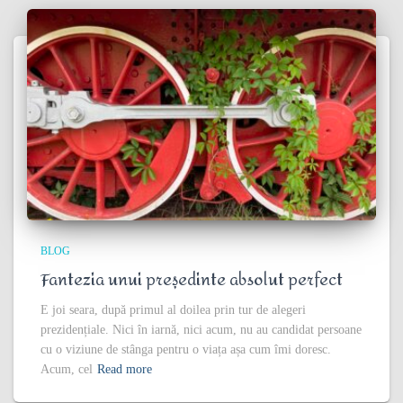
BLOG
Fantezia unui președinte absolut perfect
E joi seara, după primul al doilea prin tur de alegeri
prezidențiale. Nici în iarnă, nici acum, nu au candidat persoane
cu o viziune de stânga pentru o viața așa cum îmi doresc.
Acum, cel
Read more