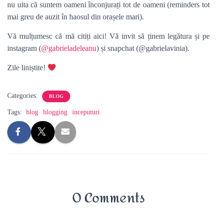
nu uita că suntem oameni înconjurați tot de oameni (reminders tot
mai greu de auzit în haosul din orașele mari).
Vă mulțumesc că mă citiți aici! Vă invit să ținem legătura și pe
instagram (
@gabrieladeleanu
) și snapchat (@gabrielavinia).
Zile liniștite!
Categories:
BLOG
Tags:
blog
blogging
inceputuri
0 Comments