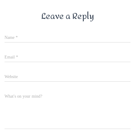
Leave a Reply
Name
*
Email
*
Website
What's on your mind?