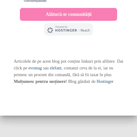
Articolele de pe acest blog pot conține linkuri prin afiliere. Dai
click pe
evomag
sau
elefant
, comanzi ceva de la ei, iar eu
primesc un procent din comandă, fără să fii taxat în plus.
Mulțumesc pentru susținere!
Blog găzduit de
Hostinger