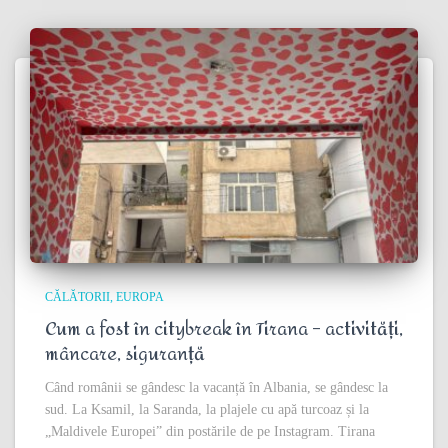
CĂLĂTORII
EUROPA
Cum a fost în citybreak în Tirana – activități,
mâncare, siguranță
Când românii se gândesc la vacanță în Albania, se gândesc la
sud. La Ksamil, la Saranda, la plajele cu apă turcoaz și la
„Maldivele Europei” din postările de pe Instagram. Tirana