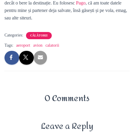
decât o bere la destinație. Eu folosesc
Pago
, că am toate datele
pentru mine și partener deja salvate, însă găsești și pe vola, emag,
sau alte siteuri.
Categories:
CĂLĂTORII
Tags:
aeroport
avion
calatorii
0 Comments
Leave a Reply