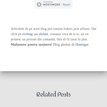
Articolele de pe acest blog pot conține linkuri prin afiliere. Dai
click pe
evomag
sau
elefant
, comanzi ceva de la ei, iar eu
primesc un procent din comandă, fără să fii taxat în plus.
Mulțumesc pentru susținere!
Blog găzduit de
Hostinger
Related Posts