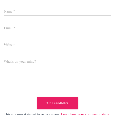
Name
*
Email
*
Website
What's on your mind?
This site uses Akismet to reduce spam.
Learn how your comment data is