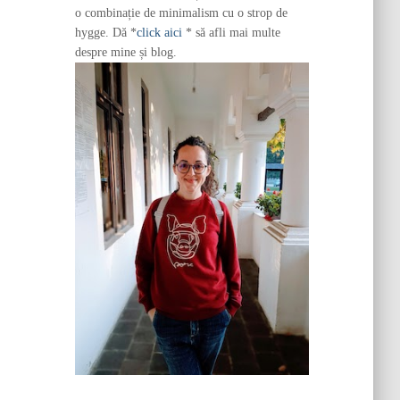
o combinație de minimalism cu o strop de
hygge. Dă *
click aici
* să afli mai multe
despre mine și blog.