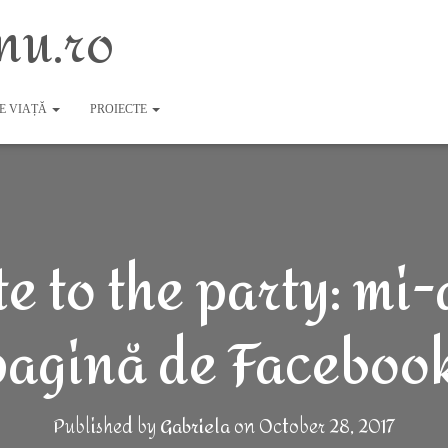
nu.ro
DE VIAȚĂ
PROIECTE
e to the party: mi
pagină de Facebook
Published by
Gabriela
on
October 28, 2017