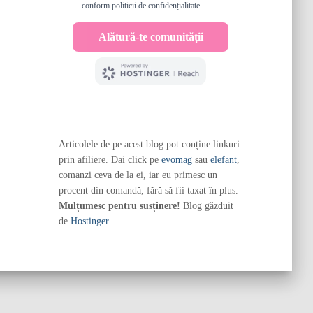
Articolele de pe acest blog pot conține linkuri
prin afiliere. Dai click pe
evomag
sau
elefant
,
comanzi ceva de la ei, iar eu primesc un
procent din comandă, fără să fii taxat în plus.
Mulțumesc pentru susținere!
Blog găzduit
de
Hostinger