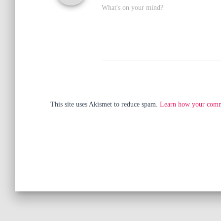
What's on your mind?
This site uses Akismet to reduce spam.
Learn how your comme