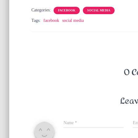
Categories:
FACEBOOK
SOCIAL MEDIA
Tags:
facebook
social media
0 C
Leav
Name
*
Em