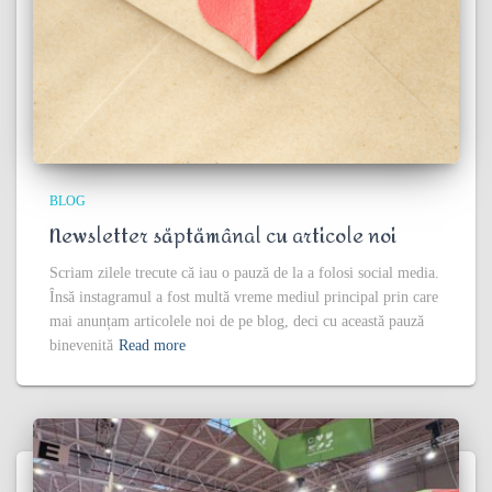
BLOG
Newsletter săptămânal cu articole noi
Scriam zilele trecute că iau o pauză de la a folosi social media.
Însă instagramul a fost multă vreme mediul principal prin care
mai anunțam articolele noi de pe blog, deci cu această pauză
binevenită
Read more