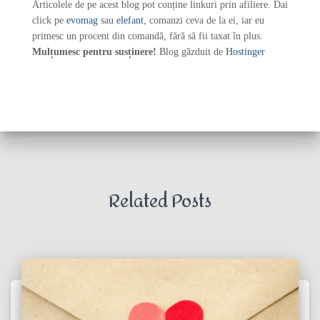
Articolele de pe acest blog pot conține linkuri prin afiliere. Dai
click pe
evomag
sau
elefant
, comanzi ceva de la ei, iar eu
primesc un procent din comandă, fără să fii taxat în plus.
Mulțumesc pentru susținere!
Blog găzduit de
Hostinger
Related Posts