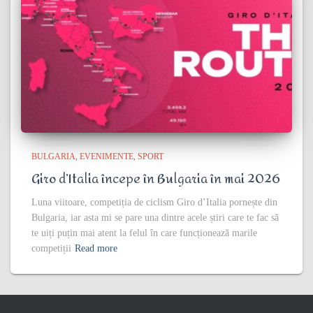
BULGARIA
EVENIMENTE
SPORT
Giro d’Italia începe în Bulgaria în mai 2026
Luna viitoare, competiția de ciclism Giro d’Italia pornește din
Bulgaria, iar asta mi se pare una dintre acele știri care te fac să
te uiți puțin mai atent la felul în care funcționează marile
competiții
Read more