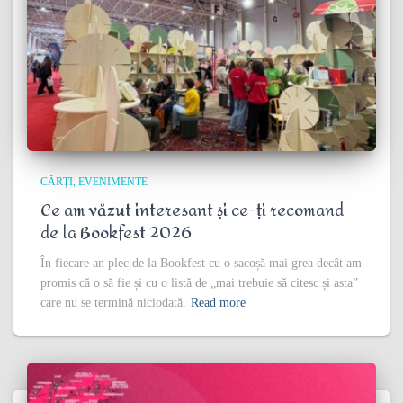
CĂRŢI
EVENIMENTE
Ce am văzut interesant și ce-ți recomand
de la Bookfest 2026
În fiecare an plec de la Bookfest cu o sacoșă mai grea decât am
promis că o să fie și cu o listă de „mai trebuie să citesc și asta”
care nu se termină niciodată.
Read more