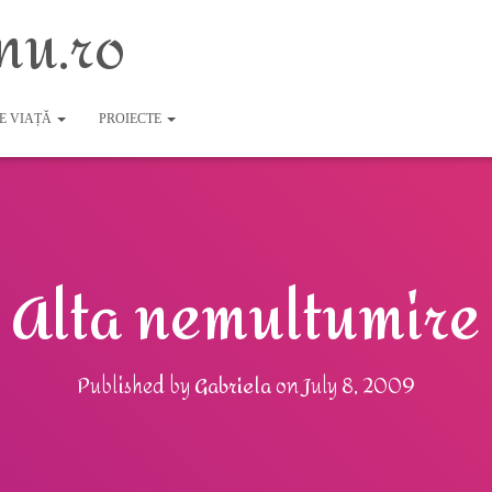
nu.ro
DE VIAȚĂ
PROIECTE
Alta nemultumire
Published by
Gabriela
on
July 8, 2009