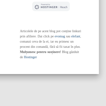
Articolele de pe acest blog pot conține linkuri
prin afiliere. Dai click pe
evomag
sau
elefant
,
comanzi ceva de la ei, iar eu primesc un
procent din comandă, fără să fii taxat în plus.
Mulțumesc pentru susținere!
Blog găzduit
de
Hostinger