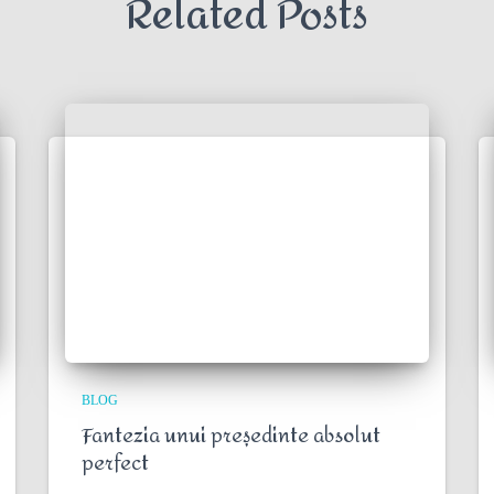
Related Posts
BLOG
Fantezia unui președinte absolut
perfect