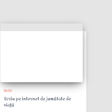
BLOG
Scriu pe internet de jumătate de
viață