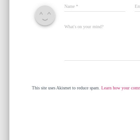
Name
*
Em
What's on your mind?
This site uses Akismet to reduce spam.
Learn how your comme