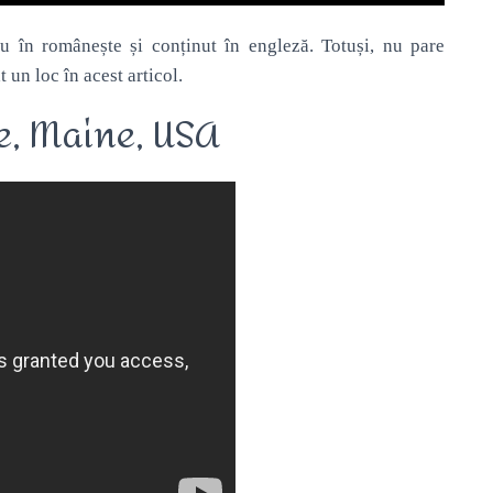
lu în românește și conținut în engleză. Totuși, nu pare
 un loc în acest articol.
ge, Maine, USA