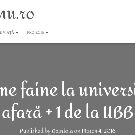
nu.ro
DE VIAȚĂ
PROIECTE
me faine la universi
afară + 1 de la UBB
Published by
Gabriela
on
March 4, 2016