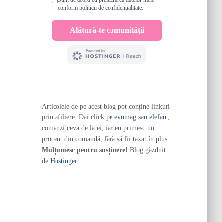
Articolele de pe acest blog pot conține linkuri
prin afiliere. Dai click pe
evomag
sau
elefant
,
comanzi ceva de la ei, iar eu primesc un
procent din comandă, fără să fii taxat în plus.
Mulțumesc pentru susținere!
Blog găzduit
de
Hostinger