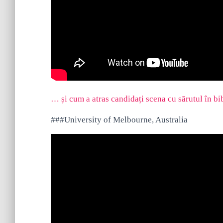
… și cum a atras candidați scena cu sărutul în bi
###University of Melbourne, Australia