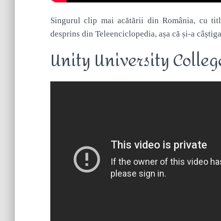
Singurul clip mai acătării din România, cu tit
desprins din Teleenciclopedia, așa că și-a câștigat
Unity University Colle