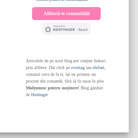
Articolele de pe acest blog pot conține linkuri
prin afiliere. Dai click pe
evomag
sau
elefant
,
comanzi ceva de la ei, iar eu primesc un
procent din comandă, fără să fii taxat în plus.
Mulțumesc pentru susținere!
Blog găzduit
de
Hostinger