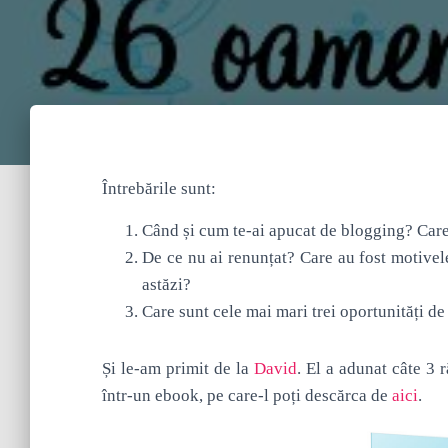
Întrebările sunt:
Când și cum te-ai apucat de blogging? Care
De ce nu ai renunțat? Care au fost motivele
astăzi?
Care sunt cele mai mari trei oportunități de
Și le-am primit de la
David
. El a adunat câte 3 
într-un ebook, pe care-l poți descărca de
aici
.