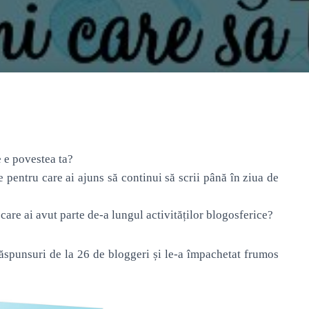
 e povestea ta?
 pentru care ai ajuns să continui să scrii până în ziua de
 care ai avut parte de-a lungul activităților blogosferice?
răspunsuri de la 26 de bloggeri și le-a împachetat frumos