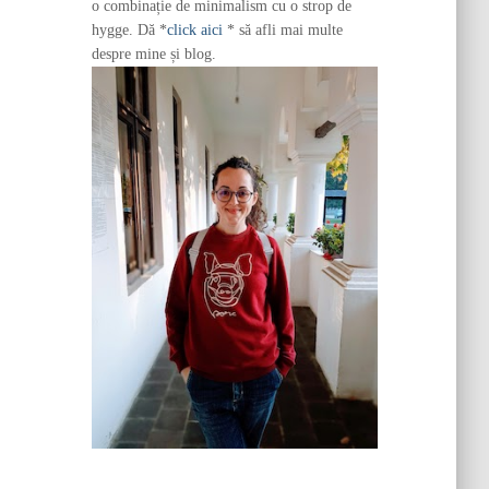
o combinație de minimalism cu o strop de
hygge. Dă *
click aici
* să afli mai multe
despre mine și blog.