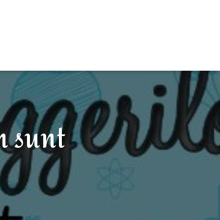
m sunt