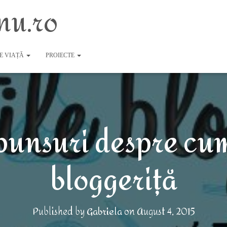
nu.ro
DE VIAȚĂ
PROIECTE
punsuri despre cu
bloggeriță
Published by
Gabriela
on
August 4, 2015