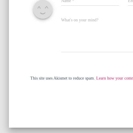
Name
*
Em
What's on your mind?
This site uses Akismet to reduce spam.
Learn how your comme