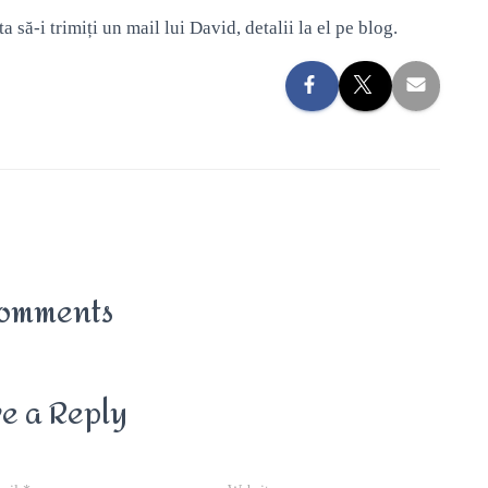
ta să-i trimiți un mail lui David, detalii la el pe blog.
omments
e a Reply