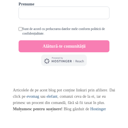
Articolele de pe acest blog pot conține linkuri prin afiliere. Dai
click pe
evomag
sau
elefant
, comanzi ceva de la ei, iar eu
primesc un procent din comandă, fără să fii taxat în plus.
Mulțumesc pentru susținere!
Blog găzduit de
Hostinger