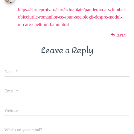
https://stirileprotv.ro/stiri/actualitate/pandemia-a-schimbat-
obiceiurile-romanilor-ce-spun-sociologii-despre-modul-
in-care-cheltuim-banii.html
REPLY
Leave a Reply
Name
*
Email
*
Website
What's on your mind?