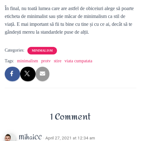
În final, nu toată lumea care are astfel de obiceiuri alege să poarte
eticheta de minimalist sau știe măcar de minimalism ca stil de
viață. E mai important să fii tu bine cu tine și cu ce ai, decât să te
gândești mereu la standardele puse de alții.
Categories:
MINIMALISM
Tags:
minimalism
protv
stire
viata cumpatata
1 Comment
MihaiCC
· April 27, 2021 at 12:34 am