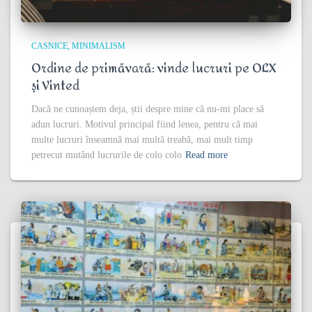
CASNICE
MINIMALISM
Ordine de primăvară: vinde lucruri pe OLX
și Vinted
Dacă ne cunoaștem deja, știi despre mine că nu-mi place să
adun lucruri. Motivul principal fiind lenea, pentru că mai
multe lucruri înseamnă mai multă treabă, mai mult timp
petrecut mutând lucrurile de colo colo
Read more