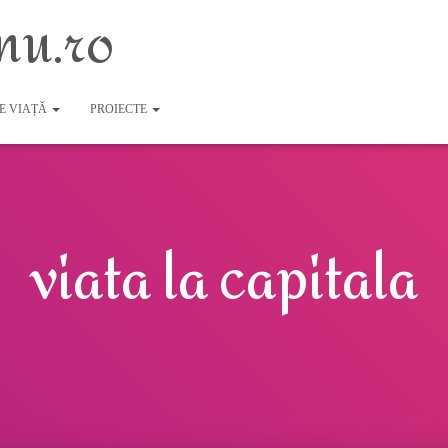
nu.ro
DE VIAȚĂ
PROIECTE
viata la capitala