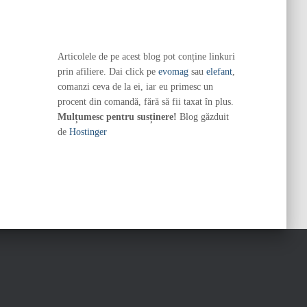
Articolele de pe acest blog pot conține linkuri
prin afiliere. Dai click pe
evomag
sau
elefant
,
comanzi ceva de la ei, iar eu primesc un
procent din comandă, fără să fii taxat în plus.
Mulțumesc pentru susținere!
Blog găzduit
de
Hostinger