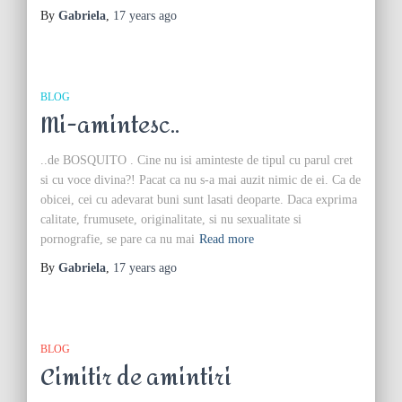
By
Gabriela
,
17 years
ago
BLOG
Mi-amintesc..
..de BOSQUITO . Cine nu isi aminteste de tipul cu parul cret
si cu voce divina?! Pacat ca nu s-a mai auzit nimic de ei. Ca de
obicei, cei cu adevarat buni sunt lasati deoparte. Daca exprima
calitate, frumusete, originalitate, si nu sexualitate si
pornografie, se pare ca nu mai
Read more
By
Gabriela
,
17 years
ago
BLOG
Cimitir de amintiri