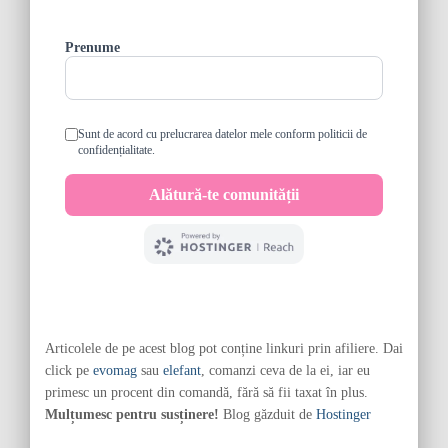
Articolele de pe acest blog pot conține linkuri prin afiliere. Dai
click pe
evomag
sau
elefant
, comanzi ceva de la ei, iar eu
primesc un procent din comandă, fără să fii taxat în plus.
Mulțumesc pentru susținere!
Blog găzduit de
Hostinger