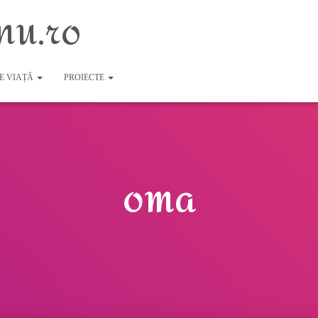
nu.ro
DE VIAȚĂ
PROIECTE
oma