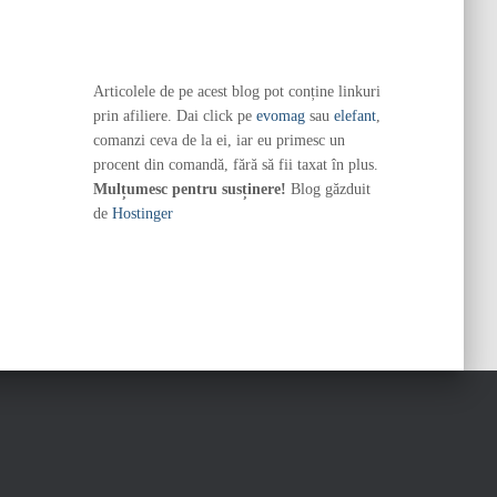
Articolele de pe acest blog pot conține linkuri
prin afiliere. Dai click pe
evomag
sau
elefant
,
comanzi ceva de la ei, iar eu primesc un
procent din comandă, fără să fii taxat în plus.
Mulțumesc pentru susținere!
Blog găzduit
de
Hostinger