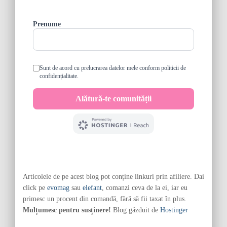
Articolele de pe acest blog pot conține linkuri prin afiliere. Dai
click pe
evomag
sau
elefant
, comanzi ceva de la ei, iar eu
primesc un procent din comandă, fără să fii taxat în plus.
Mulțumesc pentru susținere!
Blog găzduit de
Hostinger