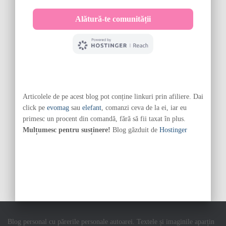
Articolele de pe acest blog pot conține linkuri prin afiliere. Dai
click pe
evomag
sau
elefant
, comanzi ceva de la ei, iar eu
primesc un procent din comandă, fără să fii taxat în plus.
Mulțumesc pentru susținere!
Blog găzduit de
Hostinger
Blog personal cu părerile personale autoarei. Textele și imaginile aparțin