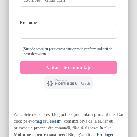
Articolele de pe acest blog pot conține linkuri prin afiliere. Dai
click pe
evomag
sau
elefant
, comanzi ceva de la ei, iar eu
primesc un procent din comandă, fără să fii taxat în plus.
Mulțumesc pentru susținere!
Blog găzduit de
Hostinger