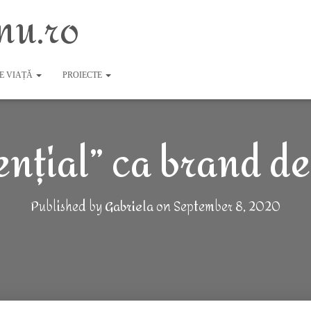
nu.ro
DE VIAȚĂ
PROIECTE
ențial” ca brand de
Published by
Gabriela
on
September 8, 2020