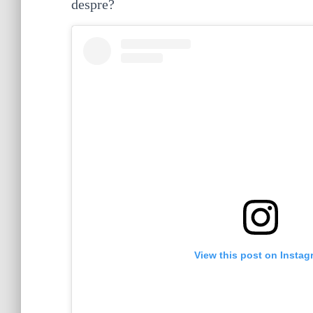
despre?
View this post on Instag