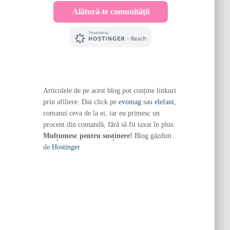
Articolele de pe acest blog pot conține linkuri
prin afiliere. Dai click pe
evomag
sau
elefant
,
comanzi ceva de la ei, iar eu primesc un
procent din comandă, fără să fii taxat în plus.
Mulțumesc pentru susținere!
Blog găzduit
de
Hostinger