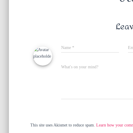
Leav
Name
*
Em
What's on your mind?
This site uses Akismet to reduce spam.
Learn how your comme