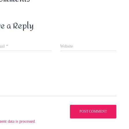
e a Reply
ail
*
Website
nt data is processed.