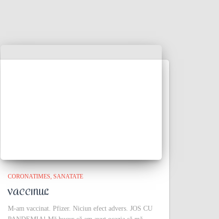
CORONATIMES
SANATATE
VACCINUL
M-am vaccinat. Pfizer. Niciun efect advers. JOS CU