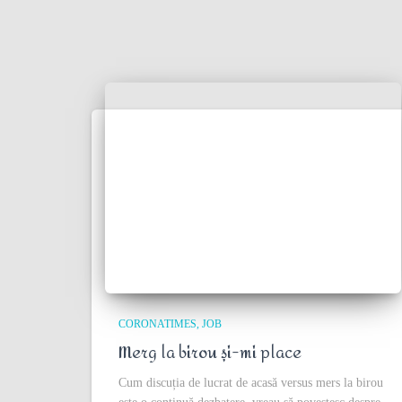
CORONATIMES
JOB
Merg la birou și-mi place
Cum discuția de lucrat de acasă versus mers la birou