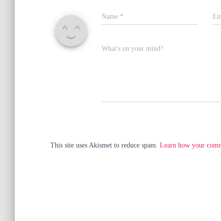
Name
*
Em
What's on your mind?
This site uses Akismet to reduce spam.
Learn how your comme