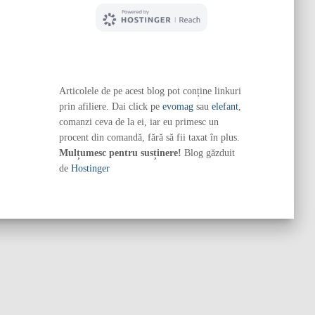
Articolele de pe acest blog pot conține linkuri
prin afiliere. Dai click pe
evomag
sau
elefant
,
comanzi ceva de la ei, iar eu primesc un
procent din comandă, fără să fii taxat în plus.
Mulțumesc pentru susținere!
Blog găzduit
de
Hostinger