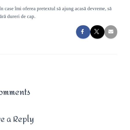
n case îmi oferea pretextul să ajung acasă devreme, să
ără dureri de cap.
omments
e a Reply