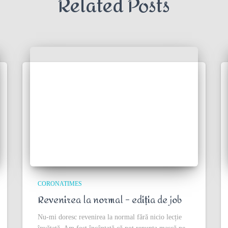
Related Posts
CORONATIMES
Revenirea la normal – ediția de job
Nu-mi doresc revenirea la normal fără nicio lecție