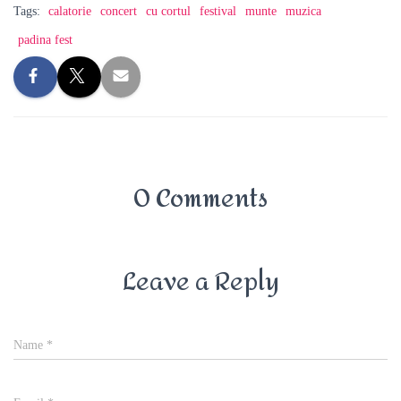
Tags:
calatorie
concert
cu cortul
festival
munte
muzica
padina fest
0 Comments
Leave a Reply
Name
*