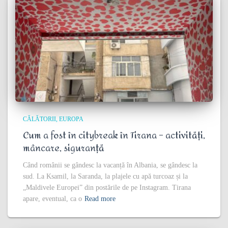
CĂLĂTORII
EUROPA
Cum a fost în citybreak în Tirana – activități,
mâncare, siguranță
Când românii se gândesc la vacanță în Albania, se gândesc la
sud. La Ksamil, la Saranda, la plajele cu apă turcoaz și la
„Maldivele Europei” din postările de pe Instagram. Tirana
apare, eventual, ca o
Read more