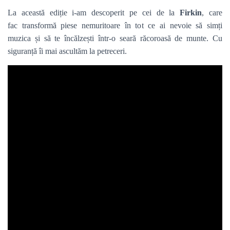
La această ediție i-am descoperit pe cei de la
Firkin
, care
fac transformă piese nemuritoare în tot ce ai nevoie să simți
muzica și să te încălzești într-o seară răcoroasă de munte. Cu
siguranță îi mai ascultăm la petreceri.