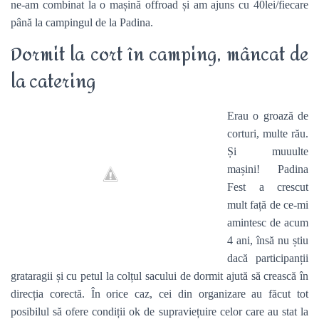
ne-am combinat la o mașină offroad și am ajuns cu 40lei/fiecare
până la campingul de la Padina.
Dormit la cort în camping, mâncat de
la catering
Erau o groază de
corturi, multe rău.
Și muuulte
mașini! Padina
Fest a crescut
mult față de ce-mi
amintesc de acum
4 ani, însă nu știu
dacă participanții
grataragii și cu petul la colțul sacului de dormit ajută să crească în
direcția corectă. În orice caz, cei din organizare au făcut tot
posibilul să ofere condiții ok de supraviețuire celor care au stat la