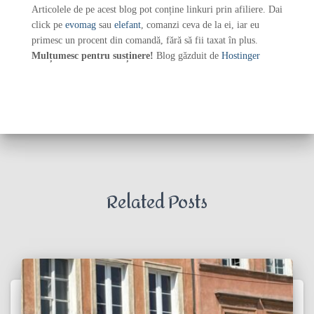
Articolele de pe acest blog pot conține linkuri prin afiliere. Dai
click pe
evomag
sau
elefant
, comanzi ceva de la ei, iar eu
primesc un procent din comandă, fără să fii taxat în plus.
Mulțumesc pentru susținere!
Blog găzduit de
Hostinger
Related Posts