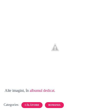
Alte imagini, în
albumul dedicat
.
Categories:
CĂLĂTORII
ROMANIA