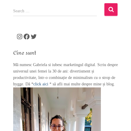
S
e
a
r
c
Instagram
Facebook
Twitter
h
f
Cine sunt
o
r
Mă numesc Gabriela si iubesc marketingul digital. Scriu despre
:
universul unei femei la 30 de ani: divertisment și
productivitate, într-o combinație de minimalism cu o strop de
hygge. Dă *
click aici
* să afli mai multe despre mine și blog.