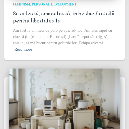
FEMINISM
PERSONAL DEVELOPMENT
Scandează, comentează, întreabă: Exerciții
pentru libertatea ta
Am fost la un meci de polo pe apă, ad-hoc. Am ales rapid cu
cine să țin (echipa din București) și am început să strig, să
aplaud, să mă bucur pentru golurile lor. Echipa adversă
Read more