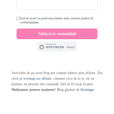
Articolele de pe acest blog pot conține linkuri prin afiliere. Dai
click pe
evomag
sau
elefant
, comanzi ceva de la ei, iar eu
primesc un procent din comandă, fără să fii taxat în plus.
Mulțumesc pentru susținere!
Blog găzduit de
Hostinger