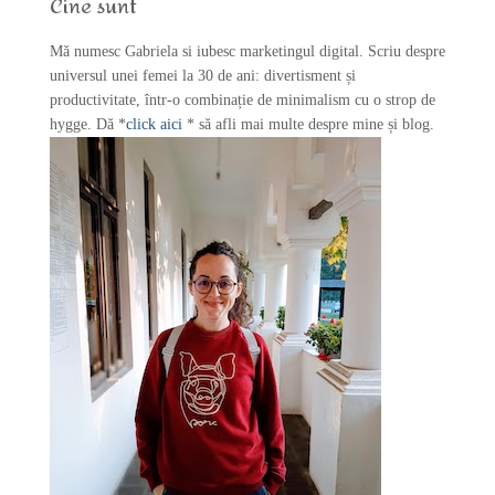
Cine sunt
o
r
Mă numesc Gabriela si iubesc marketingul digital. Scriu despre
:
universul unei femei la 30 de ani: divertisment și
productivitate, într-o combinație de minimalism cu o strop de
hygge. Dă *
click aici
* să afli mai multe despre mine și blog.