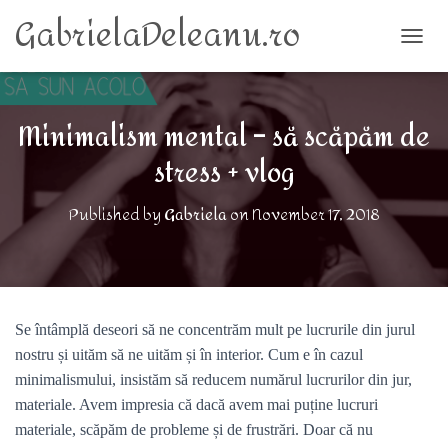
GabrielaDeleanu.ro
TOGG
Minimalism mental – să scăpăm de
stress + vlog
Published by
Gabriela
on
November 17, 2018
Se întâmplă deseori să ne concentrăm mult pe lucrurile din jurul
nostru și uităm să ne uităm și în interior. Cum e în cazul
minimalismului, insistăm să reducem numărul lucrurilor din jur,
materiale. Avem impresia că dacă avem mai puține lucruri
materiale, scăpăm de probleme și de frustrări. Doar că nu