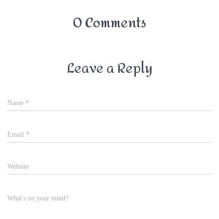
0 Comments
Leave a Reply
Name
*
Email
*
Website
What's on your mind?