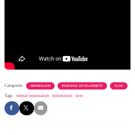
Categories:
MINIMALISM
PERSONAL DEVELOPMENT
VLOG
Tags:
mental minimalism
minimalism
stres