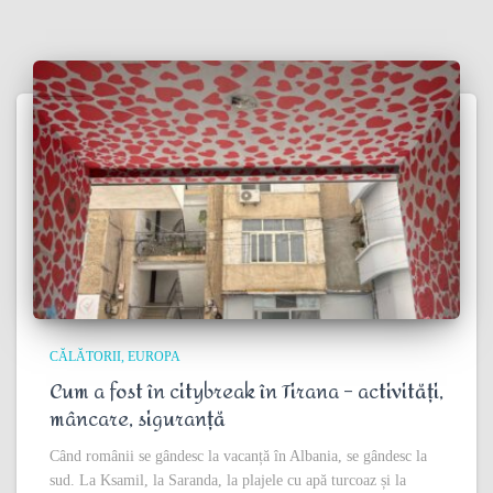
CĂLĂTORII
EUROPA
Cum a fost în citybreak în Tirana – activități,
mâncare, siguranță
Când românii se gândesc la vacanță în Albania, se gândesc la
sud. La Ksamil, la Saranda, la plajele cu apă turcoaz și la