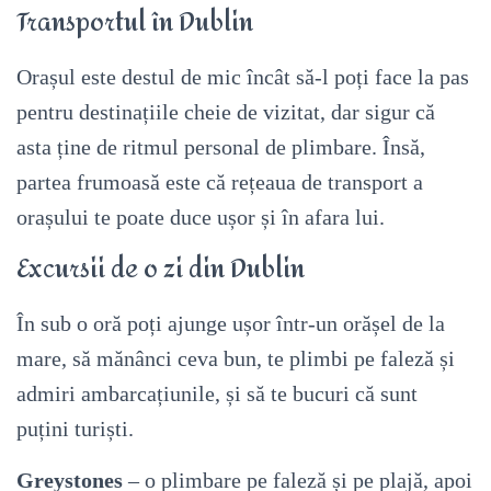
Transportul în Dublin
Orașul este destul de mic încât să-l poți face la pas
pentru destinațiile cheie de vizitat, dar sigur că
asta ține de ritmul personal de plimbare. Însă,
partea frumoasă este că rețeaua de transport a
orașului te poate duce ușor și în afara lui.
Excursii de o zi din Dublin
În sub o oră poți ajunge ușor într-un orășel de la
mare, să mănânci ceva bun, te plimbi pe faleză și
admiri ambarcațiunile, și să te bucuri că sunt
puțini turiști.
Greystones
– o plimbare pe faleză și pe plajă, apoi