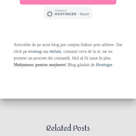
Articolele de pe acest blog pot conține linkuri prin afiliere. Dai
click pe
evomag
sau
elefant
, comanzi ceva de la ei, iar eu
primesc un procent din comandă, fără să fii taxat în plus.
Mulțumesc pentru susținere!
Blog găzduit de
Hostinger
Related Posts