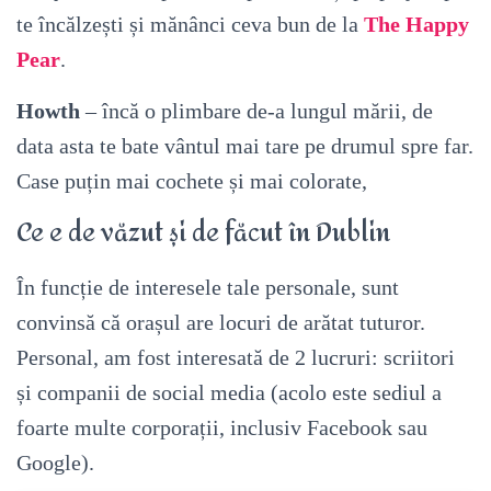
te încălzești și mănânci ceva bun de la
The Happy
Pear
.
Howth
– încă o plimbare de-a lungul mării, de
data asta te bate vântul mai tare pe drumul spre far.
Case puțin mai cochete și mai colorate,
Ce e de văzut și de făcut în Dublin
În funcție de interesele tale personale, sunt
convinsă că orașul are locuri de arătat tuturor.
Personal, am fost interesată de 2 lucruri: scriitori
și companii de social media (acolo este sediul a
foarte multe corporații, inclusiv Facebook sau
Google).