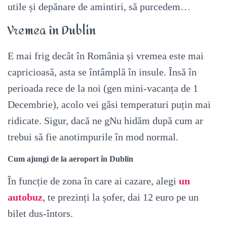
utile și depănare de amintiri, să purcedem…
Vremea în Dublin
E mai frig decât în România și vremea este mai
capricioasă, asta se întâmplă în insule. Însă în
perioada rece de la noi (gen mini-vacanța de 1
Decembrie), acolo vei găsi temperaturi puțin mai
ridicate. Sigur, dacă ne gNu hidăm după cum ar
trebui să fie anotimpurile în mod normal.
Cum ajungi de la aeroport în Dublin
În funcție de zona în care ai cazare, alegi
un
autobuz
, te prezinți la șofer, dai 12 euro pe un
bilet dus-întors.