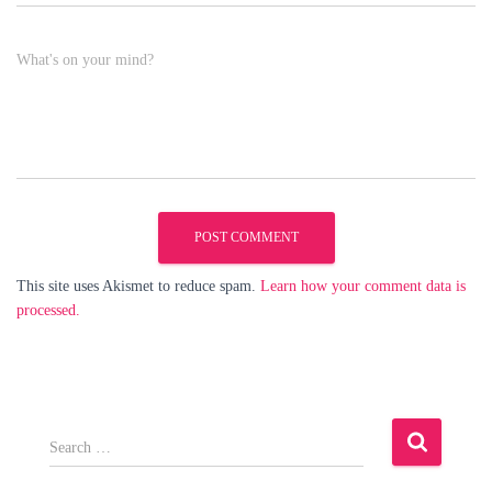
What's on your mind?
This site uses Akismet to reduce spam.
Learn how your comment data is
processed.
S
e
a