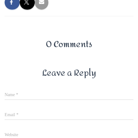
0 Comments
Leave a Reply
Name
*
Email
*
Website