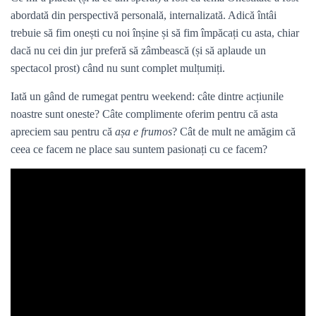
abordată din perspectivă personală, internalizată. Adică întâi
trebuie să fim onești cu noi înșine și să fim împăcați cu asta, chiar
dacă nu cei din jur preferă să zâmbească (și să aplaude un
spectacol prost) când nu sunt complet mulțumiți.
Iată un gând de rumegat pentru weekend: câte dintre acțiunile
noastre sunt oneste? Câte complimente oferim pentru că asta
apreciem sau pentru că
așa e frumos
? Cât de mult ne amăgim că
ceea ce facem ne place sau suntem pasionați cu ce facem?