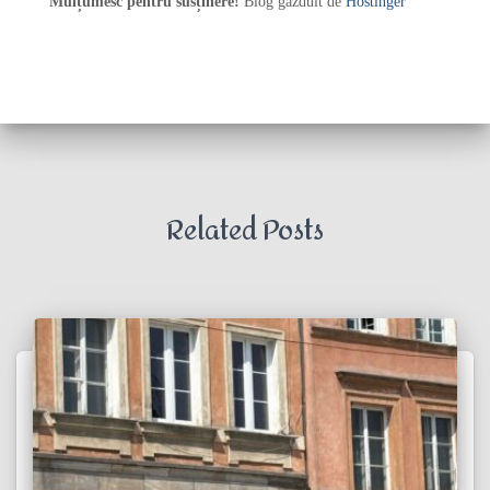
Mulțumesc pentru susținere!
Blog găzduit de
Hostinger
Related Posts