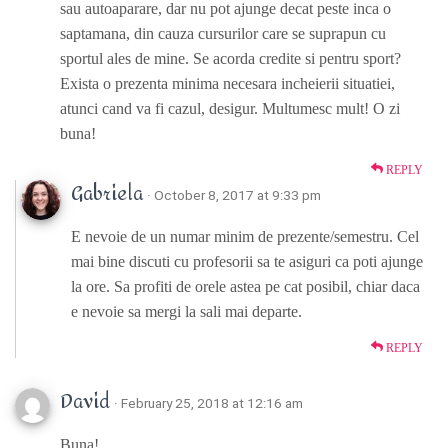
sau autoaparare, dar nu pot ajunge decat peste inca o
saptamana, din cauza cursurilor care se suprapun cu
sportul ales de mine. Se acorda credite si pentru sport?
Exista o prezenta minima necesara incheierii situatiei,
atunci cand va fi cazul, desigur. Multumesc mult! O zi
buna!
REPLY
Gabriela
· October 8, 2017 at 9:33 pm
E nevoie de un numar minim de prezente/semestru. Cel
mai bine discuti cu profesorii sa te asiguri ca poti ajunge
la ore. Sa profiti de orele astea pe cat posibil, chiar daca
e nevoie sa mergi la sali mai departe.
REPLY
David
· February 25, 2018 at 12:16 am
Buna!