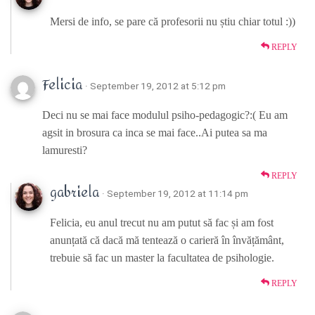
Mersi de info, se pare că profesorii nu știu chiar totul :))
REPLY
Felicia
· September 19, 2012 at 5:12 pm
Deci nu se mai face modulul psiho-pedagogic?:( Eu am
agsit in brosura ca inca se mai face..Ai putea sa ma
lamuresti?
REPLY
gabriela
· September 19, 2012 at 11:14 pm
Felicia, eu anul trecut nu am putut să fac și am fost
anunțată că dacă mă tentează o carieră în învățământ,
trebuie să fac un master la facultatea de psihologie.
REPLY