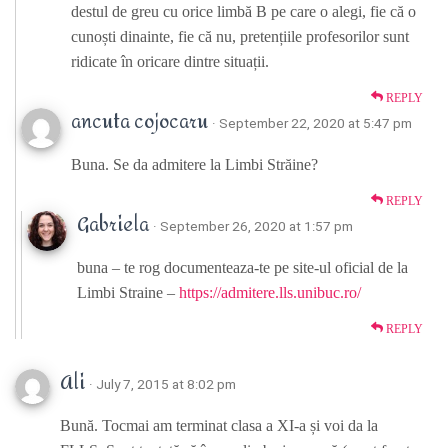
destul de greu cu orice limbă B pe care o alegi, fie că o
cunoști dinainte, fie că nu, pretențiile profesorilor sunt
ridicate în oricare dintre situații.
REPLY
ancuta cojocaru
· September 22, 2020 at 5:47 pm
Buna. Se da admitere la Limbi Străine?
REPLY
Gabriela
· September 26, 2020 at 1:57 pm
buna – te rog documenteaza-te pe site-ul oficial de la
Limbi Straine –
https://admitere.lls.unibuc.ro/
REPLY
Ali
· July 7, 2015 at 8:02 pm
Bună. Tocmai am terminat clasa a XI-a și voi da la