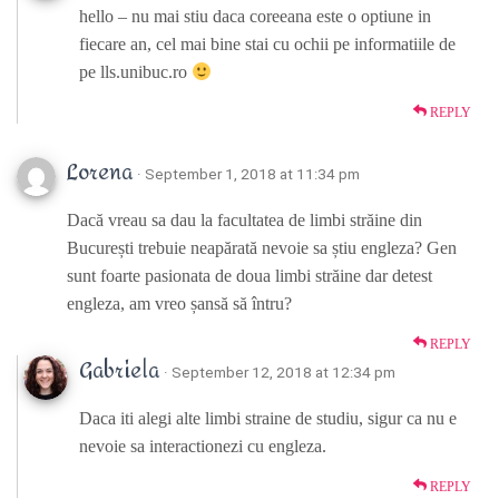
hello – nu mai stiu daca coreeana este o optiune in
fiecare an, cel mai bine stai cu ochii pe informatiile de
pe lls.unibuc.ro
REPLY
Lorena
· September 1, 2018 at 11:34 pm
Dacă vreau sa dau la facultatea de limbi străine din
București trebuie neapărată nevoie sa știu engleza? Gen
sunt foarte pasionata de doua limbi străine dar detest
engleza, am vreo șansă să întru?
REPLY
Gabriela
· September 12, 2018 at 12:34 pm
Daca iti alegi alte limbi straine de studiu, sigur ca nu e
nevoie sa interactionezi cu engleza.
REPLY