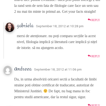
la rand sem de sem fata de filologie care face un sem sau
2 nu mai tin minte in primul an. Get your facts straight!
REPLY
gabriela
· September 18, 2012 at 10:28 pm
mersi de atenționare. nu poți compara secțiile la acest
nivel, filologia implică și literatură care implică și nițel
de istorie. să nu ajungem acolo.
REPLY
Andreea
· September 18, 2012 at 11:06 pm
Da, in urma absolvirii oricarei sectii a facultatii de limbi
straine poti obtine certificat de traducator, autorizat de
Ministerul Justitiei.
De fapt, nu bag mana in foc
pentru studii americane, dar la restul sigur, sigur.
REPLY