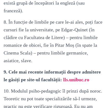
există grupă de începători la engleză (sau
franceză).
8. În funcție de limbile pe care le-ai ales, poți face
cursuri fie la universitate, pe Edgar-Quinet (în
clădire cu Facultatea de Litere) – pentru limbile
romanice de obicei, fie în Pitar Moș (în spate la
Cinema Scala) – pentru limbile germanice,
asiatice, slave.
9. Cele mai recente informații despre admitere
le găsiți pe site-ul facultății:
lls.unibuc.ro
10. Modulul psiho-pedagogic îl prinzi după noroc.
Teoretic nu pot toate specializările să-l urmeze,
practic nu este verificare riguroasă. Eu nu am