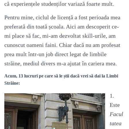
că experiențele studenților variază foarte mult.
Pentru mine, ciclul de licență a fost perioada mea
preferată din toată școala. Aici am descoperit ce-
mi place să fac, mi-am dezvoltat skill-urile, am
cunoscut oameni faini. Chiar dacă nu am profesat
prea mult într-un job direct legat de limbile
străine, mediul divers m-a ajutat în cariera mea.
Acum, 13 lucruri pe care să le știi dacă vrei să dai la Limbi
Străine:
1.
Este
Facul
tatea