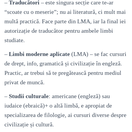
–
Traducători
– este singura secție care te-ar
“scoate cu o meserie”; nu ai literatură, ci mult mai
multă practică. Face parte din LMA, iar la final iei
autorizație de traducător pentru ambele limbi
studiate.
–
Limbi moderne aplicate
(LMA) – se fac cursuri
de drept, info, gramatică și civilizație în engleză.
Practic, ar trebui să te pregătească pentru mediul
privat de muncă.
–
Studii culturale
: americane (engleză) sau
iudaice (ebraică)+ o altă limbă, e apropiat de
specializarea de filologie, ai cursuri diverse despre
civilizație și cultură.