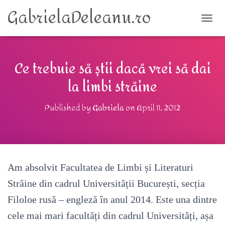
GabrielaDeleanu.ro
TOGG
Ce trebuie să știi dacă vrei să dai
la limbi străine
Published by
Gabriela
on
April 11, 2012
Am absolvit Facultatea de Limbi și Literaturi
Străine din cadrul Universității București, secția
Filoloe rusă – engleză în anul 2014. Este una dintre
cele mai mari facultăți din cadrul Universități, așa