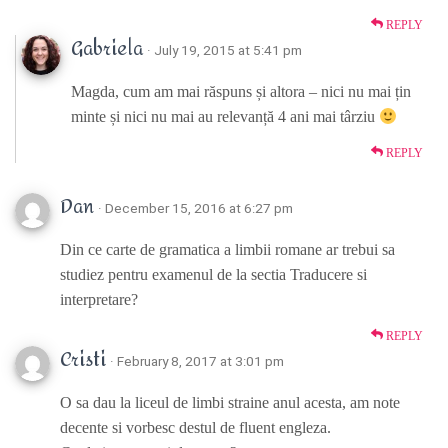
REPLY
Gabriela
· July 19, 2015 at 5:41 pm
Magda, cum am mai răspuns și altora – nici nu mai țin
minte și nici nu mai au relevanță 4 ani mai târziu
REPLY
Dan
· December 15, 2016 at 6:27 pm
Din ce carte de gramatica a limbii romane ar trebui sa
studiez pentru examenul de la sectia Traducere si
interpretare?
REPLY
Cristi
· February 8, 2017 at 3:01 pm
O sa dau la liceul de limbi straine anul acesta, am note
decente si vorbesc destul de fluent engleza.