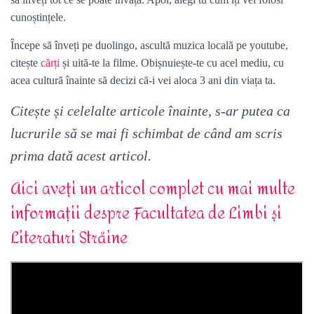
cunoștințele.
Începe să înveți pe duolingo, ascultă muzica locală pe youtube,
citește
cărți
și uită-te la filme. Obișnuiește-te cu acel mediu, cu
acea cultură înainte să decizi că-i vei aloca 3 ani din viața ta.
Citește și celelalte articole înainte, s-ar putea ca
lucrurile să se mai fi schimbat de când am scris
prima dată acest articol.
Aici aveți un articol complet cu mai multe
informații despre Facultatea de Limbi și
Literaturi Străine