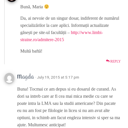
Bună, Maria
Da, ai nevoie de un singur dosar, indiferent de numărul
specializărilor la care aplici. Informații actualizate
găsești pe site-ul facultății –
http://www.limbi-
straine.ro/admitere-2015
Multă baftă!
REPLY
Magda
· July 19, 2015 at 5:17 pm
Buna! Tocmai ce am depus si eu dosarul de curand. As
dori sa intreb care ar fi cea mai mica medie cu care se
poate intra la LMA sau la studii americane? Din pacate
eu nu am fost pe filologie in liceu si nu am avut alte
optiuni, in schimb am facut engleza intensiv si sper sa ma
ajute. Multumesc anticipat!