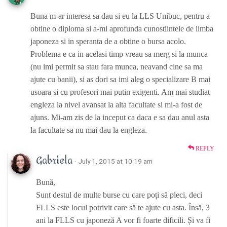
Buna m-ar interesa sa dau si eu la LLS Unibuc, pentru a
obtine o diploma si a-mi aprofunda cunostiintele de limba
japoneza si in speranta de a obtine o bursa acolo.
Problema e ca in acelasi timp vreau sa merg si la munca
(nu imi permit sa stau fara munca, neavand cine sa ma
ajute cu banii), si as dori sa imi aleg o specializare B mai
usoara si cu profesori mai putin exigenti. Am mai studiat
engleza la nivel avansat la alta facultate si mi-a fost de
ajuns. Mi-am zis de la inceput ca daca e sa dau anul asta
la facultate sa nu mai dau la engleza.
REPLY
Gabriela
· July 1, 2015 at 10:19 am
Bună,
Sunt destul de multe burse cu care poți să pleci, deci
FLLS este locul potrivit care să te ajute cu asta. Însă, 3
ani la FLLS cu japoneză A vor fi foarte dificili. Și va fi