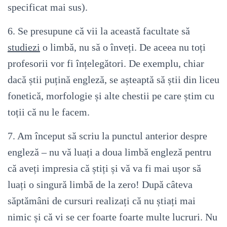
specificat mai sus).
6. Se presupune că vii la această facultate să
studiezi
o limbă, nu să o înveți. De aceea nu toți
profesorii vor fi înțelegători. De exemplu, chiar
dacă știi puțină engleză, se așteaptă să știi din liceu
fonetică, morfologie și alte chestii pe care știm cu
toții că nu le facem.
7. Am început să scriu la punctul anterior despre
engleză – nu vă luați a doua limbă engleză pentru
că aveți impresia că știți și vă va fi mai ușor să
luați o singură limbă de la zero! După câteva
săptămâni de cursuri realizați că nu știați mai
nimic și că vi se cer foarte foarte multe lucruri. Nu