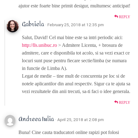
ajutor este foarte bine primit desigur, multumesc anticipat!
REPLY
Gabriela
· February 25, 2018 at 12:35 pm
Salut, David! Cel mai bine este sa intri periodic aici:
http://lls.unibuc.ro
> Admitere Licenta, + brosura de
admitere, care e disponibila tot acolo, si sa vezi exact ce
locuri sunt puse pentru fiecare sectie/limba (se numara
in functie de Limba A).
Legat de medie – tine mult de concurenta pe loc si de
notele aplicantilor din anul respectiv. Sigur ca te ajuta sa
vezi rezultatele din anii trecuti, sa-ti faci o idee generala.
REPLY
Andreea Iulia
· April 25, 2018 at 2:08 pm
Buna! Cine cauta traducatori online rapizi pot folosi