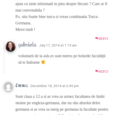
ajuta cu niste informatii in plus despre fiecare ? Care ar fi
mai convenabila ?
P.s. stiu foarte bine turca si vreau combinatia Turca-
Germana.
Mersi mult !
REPLY
gabriela
· July 17, 2014 at 1:13 am
voluntarii de la asls.ro sunt mereu pe holurile facultății
să te îndrume
REPLY
Emma
· December 18, 2014 at 2:45 pm
Sunt clasa a 12 a si as vrea sa urmez facultatea de limbi
straine pe engleza-germana, dar nu stiu absolut deloc
germana si as vrea sa merg pe germana la facultate pentru