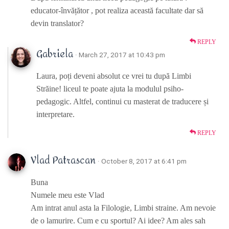
educator-învățător , pot realiza această facultate dar să
devin translator?
REPLY
Gabriela
· March 27, 2017 at 10:43 pm
Laura, poți deveni absolut ce vrei tu după Limbi
Străine! liceul te poate ajuta la modulul psiho-
pedagogic. Altfel, continui cu masterat de traducere și
interpretare.
REPLY
Vlad Patrascan
· October 8, 2017 at 6:41 pm
Buna
Numele meu este Vlad
Am intrat anul asta la Filologie, Limbi straine. Am nevoie
de o lamurire. Cum e cu sportul? Ai idee? Am ales sah