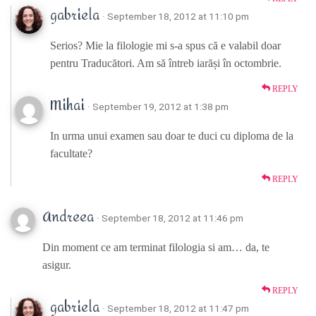
gabriela
· September 18, 2012 at 11:10 pm
Serios? Mie la filologie mi s-a spus că e valabil doar
pentru Traducători. Am să întreb iarăși în octombrie.
REPLY
Mihai
· September 19, 2012 at 1:38 pm
In urma unui examen sau doar te duci cu diploma de la
facultate?
REPLY
Andreea
· September 18, 2012 at 11:46 pm
Din moment ce am terminat filologia si am… da, te
asigur.
REPLY
gabriela
· September 18, 2012 at 11:47 pm