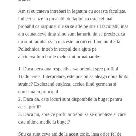
Am si eu cateva intrebari in legatura cu aceasta facultate,
imi cer scuze in prealabil de faptul ca este cel mai
probabil ca raspunsurile sa se afle pe site-ul facultatii, insa
am cautat ceva timp si nu sunt lamurit, tin sa precizez ca
nu sunt familiarizat cu aceste lucruri eu fiind anul 2 la
Politehnica, intreb in scopul de a ajuta pe
altcineva.Intrebarile mele sunt urmatoarele:
1. Daca persoana respectiva s-a orientat spre profilul
Traducere si Interpretare, este posibil sa aleaga doua limbi
straine? Excluzand engleza, acelea fiind germana si
coreeana in principal
2. Daca da, cate locuri sunt disponibile la buget pentru
acest profil?
3. Daca nu, spre ce profil ar trebui sa se orienteze si care
este ultima medie la buget?
Stiu ca sunt ceva ani de la acest topic, insa orice fel de