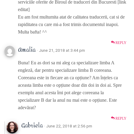
serviciile oferite de Biroul de traduceri din Bucuresti [link
editat]
Eu am fost multumita atat de calitatea traducerii, cat si de
rapiditatea cu care mi-a fost trimis documentul inapoi.
Multa bafta! ^^
REPLY
Amalia
· June 21, 2018 at 3:44 pm
Buna! Eu as dori sa mi aleg ca specializare limba A
engleză, dar pentru specializare limba B coreeana.
Coreeana este in fiecare an ca opțiune? Am înțeles ca
aceasta limba este o opțiune doar din doi in doi ai. Spre
exemplu anul acesta îmi pot alege coreeana la
specializare B dar la anul nu mai este o opțiune. Este
adevărat?
REPLY
Gabriela
· June 22, 2018 at 2:56 pm