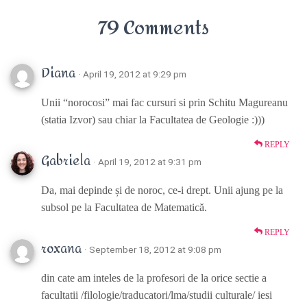
79 Comments
Diana
· April 19, 2012 at 9:29 pm
Unii “norocosi” mai fac cursuri si prin Schitu Magureanu
(statia Izvor) sau chiar la Facultatea de Geologie :)))
REPLY
Gabriela
· April 19, 2012 at 9:31 pm
Da, mai depinde și de noroc, ce-i drept. Unii ajung pe la
subsol pe la Facultatea de Matematică.
REPLY
roxana
· September 18, 2012 at 9:08 pm
din cate am inteles de la profesori de la orice sectie a
facultatii /filologie/traducatori/lma/studii culturale/ iesi