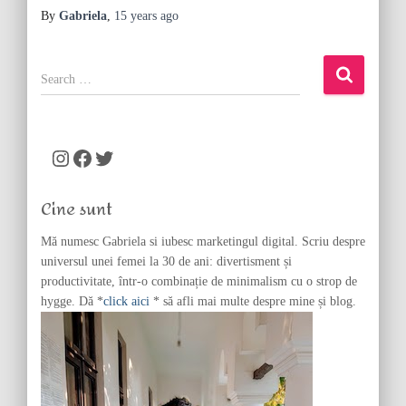
By
Gabriela
,
15 years
ago
S
e
a
r
c
Instagram
Facebook
Twitter
h
f
Cine sunt
o
r
Mă numesc Gabriela si iubesc marketingul digital. Scriu despre
:
universul unei femei la 30 de ani: divertisment și
productivitate, într-o combinație de minimalism cu o strop de
hygge. Dă *
click aici
* să afli mai multe despre mine și blog.