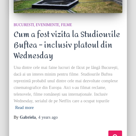
BUCURESTI
EVENIMENTE
FILME
Cum a fost vizita la Studiourile
Buftea – inclusiv platoul din
Wednesday
Una dintre cele mai faine lucruri de făcut pe lângă București,
dacă ai un interes minim pentru filme. Studiourile Buftea
reprezintă probabil unul dintre cele mai dezvoltate complexe
cinematografice din Europa. Aici s-au filmat reclame,
telenovele, filme românești sau internaționale. Inclusiv
Wednesday, serialul de pe Netflix care a ocupat topurile
Read more
By
Gabriela
,
4 years
ago