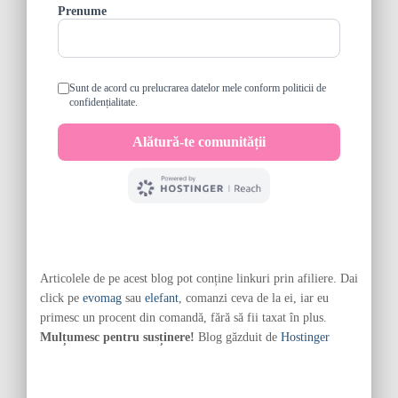
Articolele de pe acest blog pot conține linkuri prin afiliere. Dai
click pe
evomag
sau
elefant
, comanzi ceva de la ei, iar eu
primesc un procent din comandă, fără să fii taxat în plus.
Mulțumesc pentru susținere!
Blog găzduit de
Hostinger