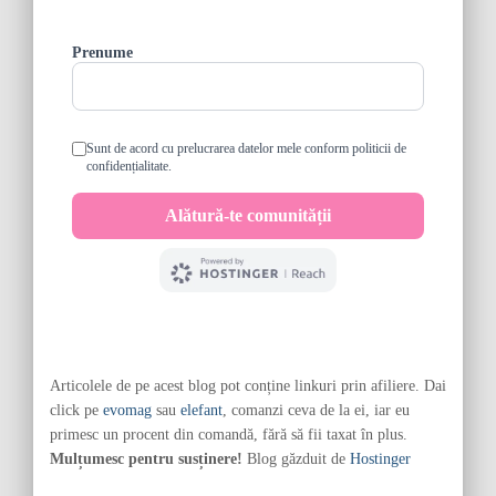
Articolele de pe acest blog pot conține linkuri prin afiliere. Dai
click pe
evomag
sau
elefant
, comanzi ceva de la ei, iar eu
primesc un procent din comandă, fără să fii taxat în plus.
Mulțumesc pentru susținere!
Blog găzduit de
Hostinger