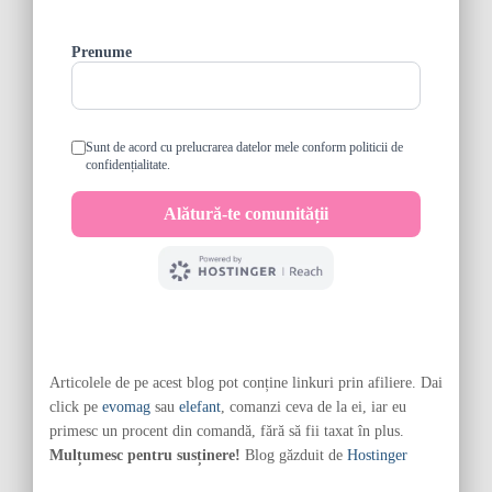
Articolele de pe acest blog pot conține linkuri prin afiliere. Dai
click pe
evomag
sau
elefant
, comanzi ceva de la ei, iar eu
primesc un procent din comandă, fără să fii taxat în plus.
Mulțumesc pentru susținere!
Blog găzduit de
Hostinger