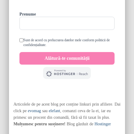
Articolele de pe acest blog pot conține linkuri prin afiliere. Dai
click pe
evomag
sau
elefant
, comanzi ceva de la ei, iar eu
primesc un procent din comandă, fără să fii taxat în plus.
Mulțumesc pentru susținere!
Blog găzduit de
Hostinger